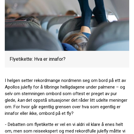
Flyetikette: Hva er innafor?
I helgen setter rekordmange nordmenn seg om bord på ett av
Apollos julefly for å tilbringe helligdagene under palmene – og
selv om stemningen ombord som oftest er preget av pur
glede,
kan
det oppstå situasjoner det råder litt udelte meninger
om. For hvor går egentlig grensen over hva som egentlig er
innafor eller ikke, ombord på et fly?
- Debatten om flyetikette er vel en vi aldri vil klare å enes helt
om, men som reiseekspert og med rekordfulle julefly måtte vi