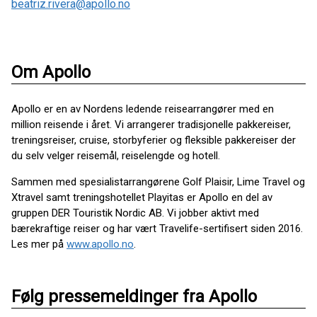
beatriz.rivera@apollo.no
Om Apollo
Apollo er en av Nordens ledende reisearrangører med en
million reisende i året. Vi arrangerer tradisjonelle pakkereiser,
treningsreiser, cruise, storbyferier og fleksible pakkereiser der
du selv velger reisemål, reiselengde og hotell.
Sammen med spesialistarrangørene Golf Plaisir, Lime Travel og
Xtravel samt treningshotellet Playitas er Apollo en del av
gruppen DER Touristik Nordic AB. Vi jobber aktivt med
bærekraftige reiser og har vært Travelife-sertifisert siden 2016.
Les mer på
www.apollo.no
.
Følg pressemeldinger fra Apollo