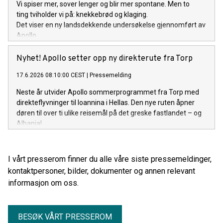
Vi spiser mer, sover lenger og blir mer spontane. Men to
ting tviholder vi på: knekkebrød og klaging.
Det viser en ny landsdekkende undersøkelse gjennomført av
Apollo.
Nyhet! Apollo setter opp ny direkterute fra Torp
17.6.2026 08:10:00 CEST
|
Pressemelding
Neste år utvider Apollo sommerprogrammet fra Torp med
direkteflyvninger til Ioannina i Hellas. Den nye ruten åpner
døren til over ti ulike reisemål på det greske fastlandet – og
Albania!
I vårt presserom finner du alle våre siste pressemeldinger,
kontaktpersoner, bilder, dokumenter og annen relevant
informasjon om oss.
BESØK VÅRT PRESSEROM