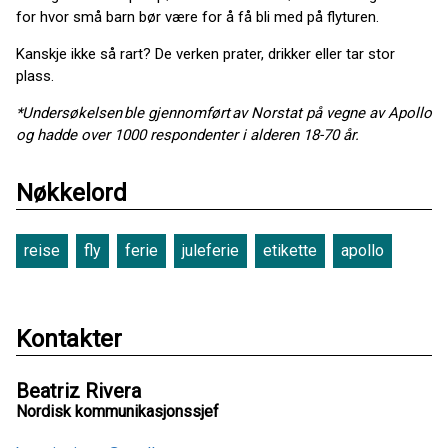
for hvor små barn bør være for å få bli med på flyturen.
Kanskje ikke så rart? De verken prater, drikker eller tar stor
plass.
*Undersøkelsen ble gjennomført av Norstat på vegne av Apollo
og hadde over 1000 respondenter i alderen 18-70 år.
Nøkkelord
reise
fly
ferie
juleferie
etikette
apollo
Kontakter
Beatriz Rivera
Nordisk kommunikasjonssjef