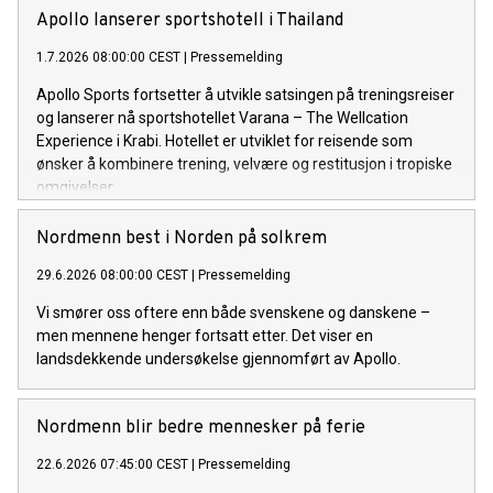
Apollo lanserer sportshotell i Thailand
1.7.2026 08:00:00 CEST
|
Pressemelding
Apollo Sports fortsetter å utvikle satsingen på treningsreiser
og lanserer nå sportshotellet Varana – The Wellcation
Experience i Krabi. Hotellet er utviklet for reisende som
ønsker å kombinere trening, velvære og restitusjon i tropiske
omgivelser.
Nordmenn best i Norden på solkrem
29.6.2026 08:00:00 CEST
|
Pressemelding
Vi smører oss oftere enn både svenskene og danskene –
men mennene henger fortsatt etter. Det viser en
landsdekkende undersøkelse gjennomført av Apollo.
Nordmenn blir bedre mennesker på ferie
22.6.2026 07:45:00 CEST
|
Pressemelding