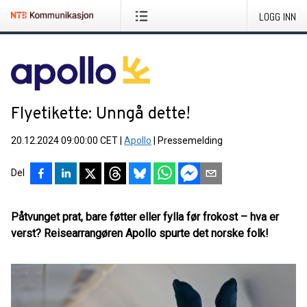
LOGG INN
Flyetikette: Unngå dette!
20.12.2024 09:00:00 CET
|
Apollo
|
Pressemelding
Del
Påtvunget prat, bare føtter eller fylla før frokost – hva er
verst? Reisearrangøren Apollo spurte det norske folk!