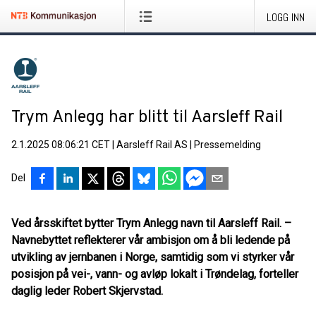
LOGG INN
Trym Anlegg har blitt til Aarsleff Rail
2.1.2025 08:06:21 CET
|
Aarsleff Rail AS
|
Pressemelding
Del
Ved årsskiftet bytter Trym Anlegg navn til Aarsleff Rail. –
Navnebyttet reflekterer vår ambisjon om å bli ledende på
utvikling av jernbanen i Norge, samtidig som vi styrker vår
posisjon på vei-, vann- og avløp lokalt i Trøndelag, forteller
daglig leder Robert Skjervstad.