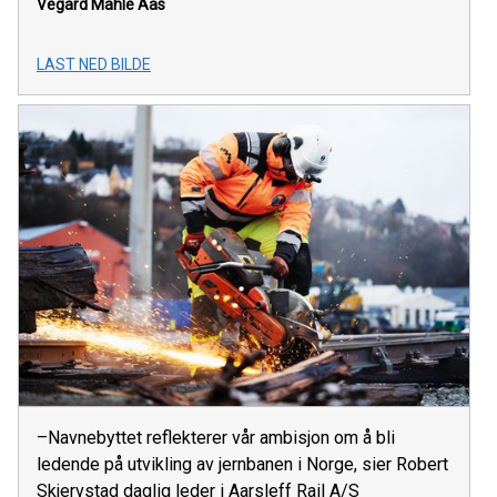
Vegard Mahle Aas
LAST NED BILDE
–Navnebyttet reflekterer vår ambisjon om å bli
ledende på utvikling av jernbanen i Norge, sier Robert
Skjervstad daglig leder i Aarsleff Rail A/S