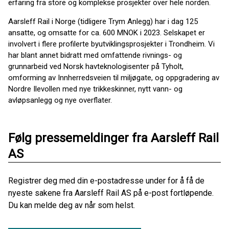
erfaring fra store og komplekse prosjekter over hele norden.
Aarsleff Rail i Norge (tidligere Trym Anlegg) har i dag 125
ansatte, og omsatte for ca. 600 MNOK i 2023. Selskapet er
involvert i flere profilerte byutviklingsprosjekter i Trondheim. Vi
har blant annet bidratt med omfattende rivnings- og
grunnarbeid ved Norsk havteknologisenter på Tyholt,
omforming av Innherredsveien til miljøgate, og oppgradering av
Nordre Ilevollen med nye trikkeskinner, nytt vann- og
avløpsanlegg og nye overflater.
Følg pressemeldinger fra Aarsleff Rail
AS
Registrer deg med din e-postadresse under for å få de
nyeste sakene fra Aarsleff Rail AS på e-post fortløpende.
Du kan melde deg av når som helst.