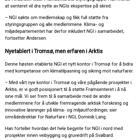
at senteret vil dra nytte av NGIs ekspertise på skred.
– NGI søkte om medlemskap og fikk full støtte fra
styringsgruppen og alle medlemmene. Klima- og
miljødepartementet har derfor inkludert NGI i samarbeidet,
fortsetter Andersen.
Nyetablert i Tromsø, men erfaren i Arktis
Denne høsten etablerte NGI et nytt kontor i Tromsø for å bidra
med kompetanse om klimatilpasning og sikring mot naturfarer.
– Med vårt nye kontor i Tromsø og våre pågående prosjekter i
Arktis, er vi godt posisjonert til å støtte Framsenteret i å nå
sine mål. Vi ser frem til å samarbeide med de andre
medlemmene for å utvikle fremragende arktisk forskning og
innovative løsninger på klima- og miljøutfordringer, sier
områdedirektør for Naturfare i NGI, Dominik Lang.
Han forteller hvordan det hele begynte for NGI i nord med
prosjekter innen veibygging og gruvedrift på Svalbard.