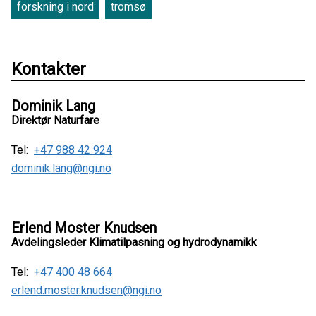
forskning i nord
tromsø
Kontakter
Dominik Lang
Direktør Naturfare
Tel:
+47 988 42 924
dominik.lang@ngi.no
Erlend Moster Knudsen
Avdelingsleder Klimatilpasning og hydrodynamikk
Tel:
+47 400 48 664
erlend.moster.knudsen@ngi.no