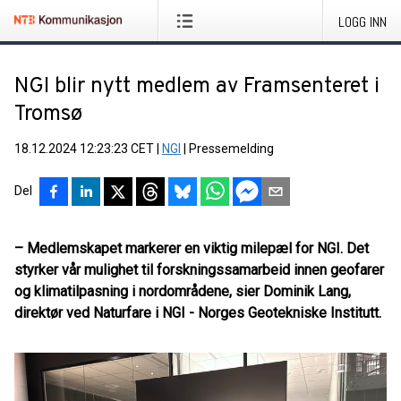
LOGG INN
NGI blir nytt medlem av Framsenteret i
Tromsø
18.12.2024 12:23:23 CET
|
NGI
|
Pressemelding
Del
– Medlemskapet markerer en viktig milepæl for NGI. Det
styrker vår mulighet til forskningssamarbeid innen geofarer
og klimatilpasning i nordområdene, sier Dominik Lang,
direktør ved Naturfare i NGI - Norges Geotekniske Institutt.