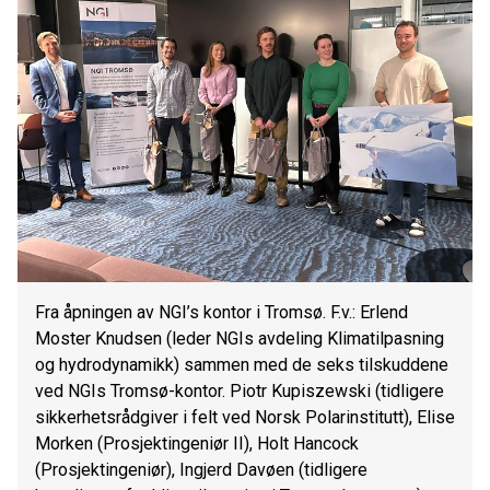
Fra åpningen av NGI’s kontor i Tromsø. F.v.: Erlend
Moster Knudsen (leder NGIs avdeling Klimatilpasning
og hydrodynamikk) sammen med de seks tilskuddene
ved NGIs Tromsø-kontor. Piotr Kupiszewski (tidligere
sikkerhetsrådgiver i felt ved Norsk Polarinstitutt), Elise
Morken (Prosjektingeniør II), Holt Hancock
(Prosjektingeniør), Ingjerd Davøen (tidligere