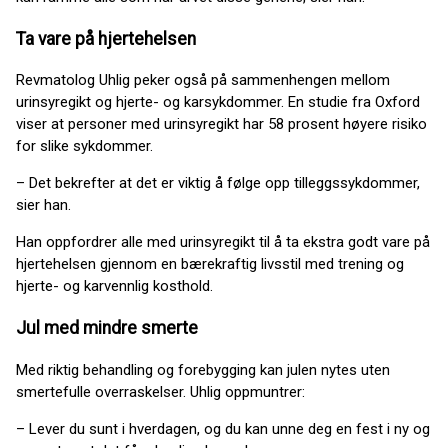
Ta vare på hjertehelsen
Revmatolog Uhlig peker også på sammenhengen mellom
urinsyregikt og hjerte- og karsykdommer. En studie fra Oxford
viser at personer med urinsyregikt har 58 prosent høyere risiko
for slike sykdommer.
– Det bekrefter at det er viktig å følge opp tilleggssykdommer,
sier han.
Han oppfordrer alle med urinsyregikt til å ta ekstra godt vare på
hjertehelsen gjennom en bærekraftig livsstil med trening og
hjerte- og karvennlig kosthold.
Jul med mindre smerte
Med riktig behandling og forebygging kan julen nytes uten
smertefulle overraskelser. Uhlig oppmuntrer:
– Lever du sunt i hverdagen, og du kan unne deg en fest i ny og