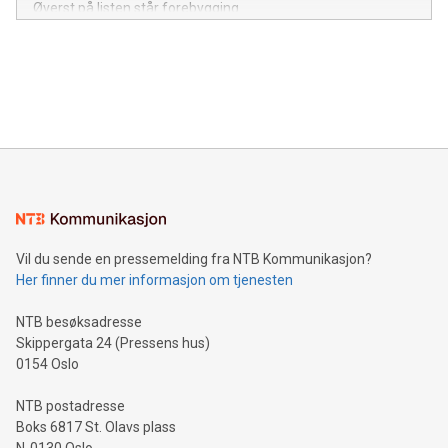
Øverst på listen står forebygging.
Vil du sende en pressemelding fra NTB Kommunikasjon?
Her finner du mer informasjon om tjenesten
NTB besøksadresse
Skippergata 24 (Pressens hus)
0154 Oslo
NTB postadresse
Boks 6817 St. Olavs plass
N-0130 Oslo