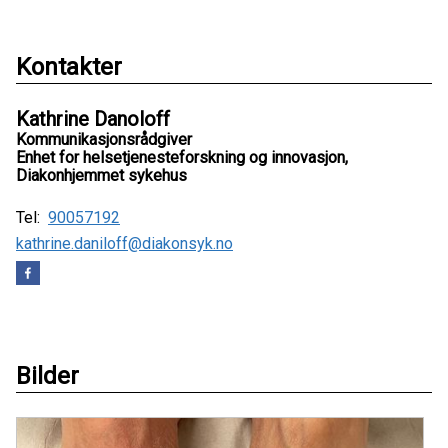
Kontakter
Kathrine Danoloff
Kommunikasjonsrådgiver
Enhet for helsetjenesteforskning og innovasjon,
Diakonhjemmet sykehus
Tel:
90057192
kathrine.daniloff@diakonsyk.no
Bilder