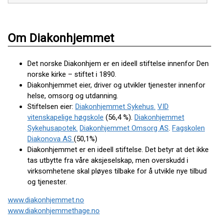
Om Diakonhjemmet
Det norske Diakonhjem er en ideell stiftelse innenfor Den
norske kirke – stiftet i 1890.
Diakonhjemmet eier, driver og utvikler tjenester innenfor
helse, omsorg og utdanning.
Stiftelsen eier:
Diakonhjemmet Sykehus.
VID
vitenskapelige høgskole
(56,4 %).
Diakonhjemmet
Sykehusapotek.
Diakonhjemmet Omsorg AS
.
Fagskolen
Diakonova AS
(50,1%)
Diakonhjemmet er en ideell stiftelse. Det betyr at det ikke
tas utbytte fra våre aksjeselskap, men overskudd i
virksomhetene skal pløyes tilbake for å utvikle nye tilbud
og tjenester.
www.diakonhjemmet.no
www.diakonhjemmethage.no