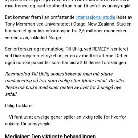
mye trening og sunt kosthold kan man få anfall av urinsyregikt.
Det kommer frem i en omfattende
internasjonal studie
ledet av
Tony Merriman ved Universitetet i Otago, New Zealand. Studien
har samlet genetisk informasjon fra 2,6 millioner mennesker
verden over, inkludert Norge.
Seniorforsker og revmatolog, Till Uhlig, ved REMEDY-senteret
ved Diakonhjemmet sykehus, er en av medforfatterne. Det er
også norske pasienter som har bidratt til denne forskningen.
Revmatolog Till Uhlig understreker at man må starte
medisinering så fort som mulig etter første anfall. De aller
fleste må bruke medisiner resten av livet for å unngå nye
anfall.
Uhlig forklarer:
– Vi fant ut at arvelige gener spiller en viktig rolle for hvorfor
enkelte får urinsyregikt.
Medisiner: Den viktigste behandlingen