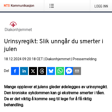
LOGG INN
Urinsyregikt: Slik unngår du smerter i
julen
18.12.2024 09:20:18 CET
|
Diakonhjemmet
|
Pressemelding
Del
Mange opplever at julens gleder ødelegges av urinsyregikt.
Den kroniske sykdommen kan gi ekstreme smerter i tåen.
Da er det viktig å komme seg til lege for å få riktig
behandling.