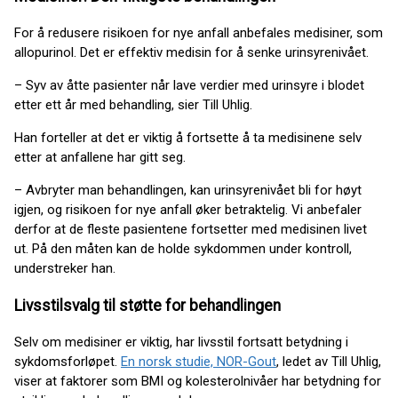
For å redusere risikoen for nye anfall anbefales medisiner, som
allopurinol. Det er effektiv medisin for å senke urinsyrenivået.
– Syv av åtte pasienter når lave verdier med urinsyre i blodet
etter ett år med behandling, sier Till Uhlig.
Han forteller at det er viktig å fortsette å ta medisinene selv
etter at anfallene har gitt seg.
– Avbryter man behandlingen, kan urinsyrenivået bli for høyt
igjen, og risikoen for nye anfall øker betraktelig. Vi anbefaler
derfor at de fleste pasientene fortsetter med medisinen livet
ut. På den måten kan de holde sykdommen under kontroll,
understreker han.
Livsstilsvalg til støtte for behandlingen
Selv om medisiner er viktig, har livsstil fortsatt betydning i
sykdomsforløpet.
En norsk studie, NOR-Gout
, ledet av Till Uhlig,
viser at faktorer som BMI og kolesterolnivåer har betydning for