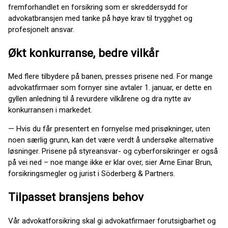
fremforhandlet en forsikring som er skreddersydd for
advokatbransjen med tanke på høye krav til trygghet og
profesjonelt ansvar.
Økt konkurranse, bedre vilkår
Med flere tilbydere på banen, presses prisene ned. For mange
advokatfirmaer som fornyer sine avtaler 1. januar, er dette en
gyllen anledning til å revurdere vilkårene og dra nytte av
konkurransen i markedet.
— Hvis du får presentert en fornyelse med prisøkninger, uten
noen særlig grunn, kan det være verdt å undersøke alternative
løsninger. Prisene på styreansvar- og cyberforsikringer er også
på vei ned – noe mange ikke er klar over, sier Arne Einar Brun,
forsikringsmegler og jurist i Söderberg & Partners.
Tilpasset bransjens behov
Vår advokatforsikring skal gi advokatfirmaer forutsigbarhet og