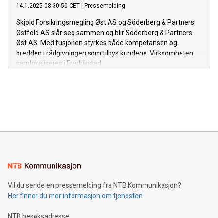
14.1.2025 08:30:50 CET
|
Pressemelding
Skjold Forsikringsmegling Øst AS og Söderberg & Partners
Østfold AS slår seg sammen og blir Söderberg & Partners
Øst AS. Med fusjonen styrkes både kompetansen og
bredden i rådgivningen som tilbys kundene. Virksomheten
samlokaliseres i Fredrikstad.
Vil du sende en pressemelding fra NTB Kommunikasjon?
Her finner du mer informasjon om tjenesten
NTB besøksadresse