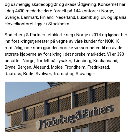
og uavhengig skadeoppgjør og skaderådgivning. Konsernet har
i dag 4400 medarbeidere fordelt på 144 kontorer i Norge,
Sverige, Danmark, Finland, Nederland, Luxemburg, UK og Spania.
Hovedkontoret ligger i Stockholm.
Söderberg & Partners etablerte seg i Norge i 2014 og kjøper her
inn forsikringstjenester på vegne av våre kunder for NOK 10
mrd. årlig, noe som gjør den norske virksomheten til en av de
største kjøperne av forsikring i det norske markedet. Vi er 390
ansatte i Norge, fordelt på Lysaker, Tønsberg, Kristiansand,
Bryne, Bergen, Ålesund, Molde, Trondheim, Fredrikstad,
Raufoss, Bodø, Svolvær, Tromsø og Stavanger.