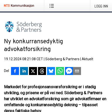
LOGG INN
Ny konkurransedyktig
advokatforsikring
19.12.2024 08:21:08 CET
|
Söderberg & Partners
|
Aktuelt
Del
Markedet for profesjonsansvarsforsikring er i stadig
utvikling, og prisene er på vei ned. Söderberg & Partners
har utviklet en advokatforsikring som gir advokatfirmaer en
omfattende og konkurransedyktig dekning – tilpasset
deres faktiske behov.