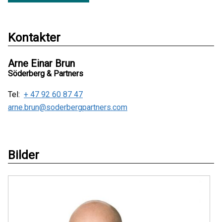
Kontakter
Arne Einar Brun
Söderberg & Partners
Tel:
+ 47 92 60 87 47
arne.brun@soderbergpartners.com
Bilder