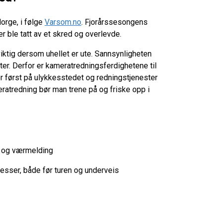
rge, i følge
Varsom.no
. Fjorårssesongens
 ble tatt av et skred og overlevde.
iktig dersom uhellet er ute. Sannsynligheten
ter. Derfor er kameratredningsferdighetene til
r først på ulykkesstedet og redningstjenester
meratredning bør man trene på og friske opp i
el og værmelding
ser, både før turen og underveis