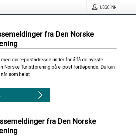
LOGG INN
ssemeldinger fra Den Norske
rening
 med din e-postadresse under for å få de nyeste
n Norske Turistforening på e-post fortløpende. Du kan
når som helst.
R
essemeldinger fra Den Norske
rening