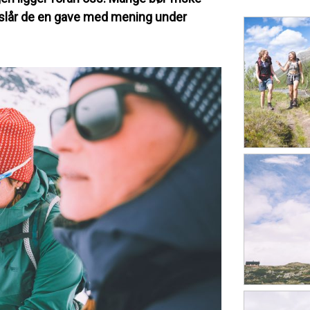
slår de en gave med mening under