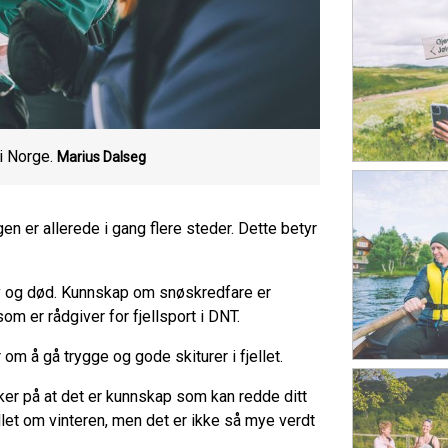
 Norge.
Marius Dalseg
n er allerede i gang flere steder. Dette betyr
iv og død. Kunnskap om snøskredfare er
m er rådgiver for fjellsport i DNT.
 om å gå trygge og gode skiturer i fjellet.
enker på at det er kunnskap som kan redde ditt
fjellet om vinteren, men det er ikke så mye verdt
.