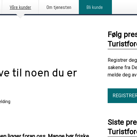
Våre kunder
Om tjenesten
Bli kunde
Følg pre
Turistfo
Registrer deg
sakene fra De
ve til noen du er
melde deg av 
REGISTRE
lding
Siste pr
Turistfo
gen ligger foran oss. Mange bør friske