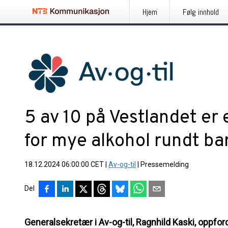
Hjem
Følg innhold
5 av 10 på Vestlandet er 
for mye alkohol rundt bar
18.12.2024 06:00:00 CET
|
Av-og-til
|
Pressemelding
Del
Generalsekretær i Av-og-til, Ragnhild Kaski, oppfordr