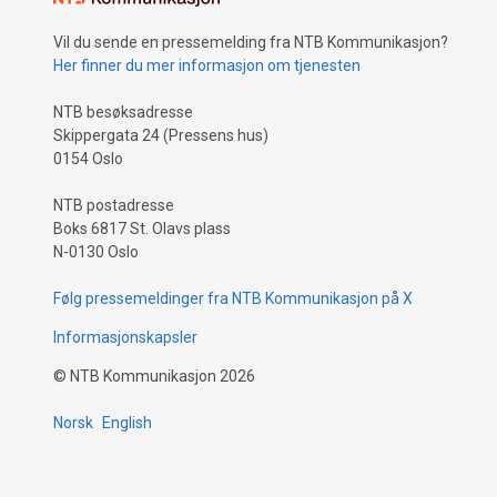
Vil du sende en pressemelding fra NTB Kommunikasjon?
Her finner du mer informasjon om tjenesten
NTB besøksadresse
Skippergata 24 (Pressens hus)
0154 Oslo
NTB postadresse
Boks 6817 St. Olavs plass
N-0130 Oslo
Følg pressemeldinger fra NTB Kommunikasjon på X
Informasjonskapsler
©
NTB Kommunikasjon
2026
Norsk
English