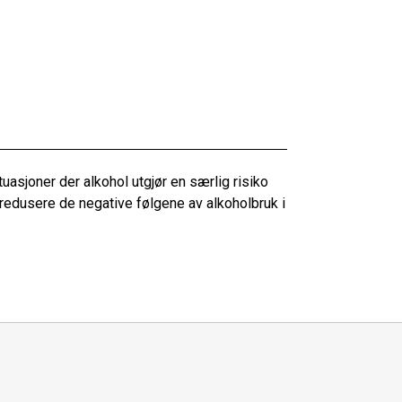
tuasjoner der alkohol utgjør en særlig risiko
 å redusere de negative følgene av alkoholbruk i