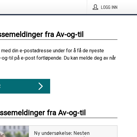
LOGG INN
ssemeldinger fra Av-og-til
 med din e-postadresse under for å få de nyeste
-og-til på e-post fortløpende. Du kan melde deg av når
R
essemeldinger fra Av-og-til
Ny undersøkelse: Nesten