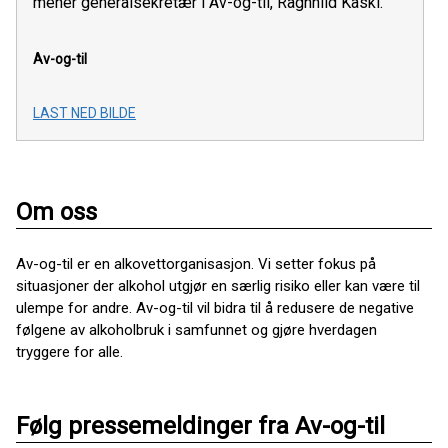
mener generalsekretær i Av-og-til, Ragnhild Kaski.
Av-og-til
LAST NED BILDE
Om oss
Av-og-til er en alkovettorganisasjon. Vi setter fokus på
situasjoner der alkohol utgjør en særlig risiko eller kan være til
ulempe for andre. Av-og-til vil bidra til å redusere de negative
følgene av alkoholbruk i samfunnet og gjøre hverdagen
tryggere for alle.
Følg pressemeldinger fra Av-og-til