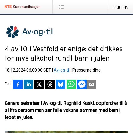
LOGG INN
4 av 10 i Vestfold er enige: det drikkes
for mye alkohol rundt barn i julen
18.12.2024 06:00:00 CET
|
Av-og-til
|
Pressemelding
Del
Generalsekretær i Av-og-til, Ragnhild Kaski, oppfordrer til å
si ifra dersom man ser fulle voksne sammen med barn i
løpet av julen.