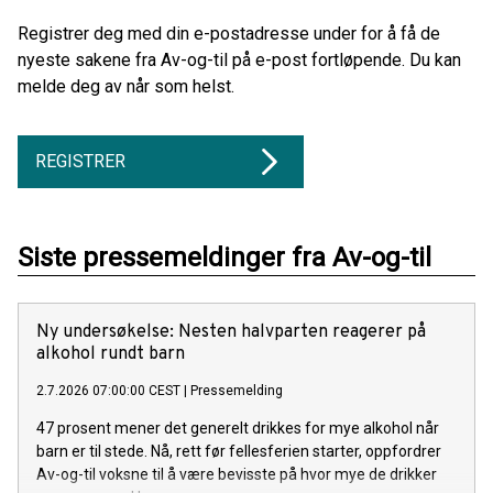
Registrer deg med din e-postadresse under for å få de
nyeste sakene fra Av-og-til på e-post fortløpende. Du kan
melde deg av når som helst.
REGISTRER
Siste pressemeldinger fra Av-og-til
Ny undersøkelse: Nesten halvparten reagerer på
alkohol rundt barn
2.7.2026 07:00:00 CEST
|
Pressemelding
47 prosent mener det generelt drikkes for mye alkohol når
barn er til stede. Nå, rett før fellesferien starter, oppfordrer
Av-og-til voksne til å være bevisste på hvor mye de drikker