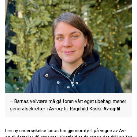
– Barnas velvære må gå foran vårt eget ubehag, mener
generalsekretær i Av-og-til, Ragnhild Kaski.
Av-og-til
I en ny undersøkelse Ipsos har gjennomført på vegne av Av-