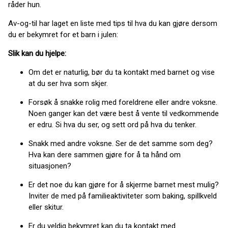
råder hun.
Av-og-til har laget en liste med tips til hva du kan gjøre dersom
du er bekymret for et barn i julen:
Slik kan du hjelpe:
Om det er naturlig, bør du ta kontakt med barnet og vise
at du ser hva som skjer.
Forsøk å snakke rolig med foreldrene eller andre voksne.
Noen ganger kan det være best å vente til vedkommende
er edru. Si hva du ser, og sett ord på hva du tenker.
Snakk med andre voksne. Ser de det samme som deg?
Hva kan dere sammen gjøre for å ta hånd om
situasjonen?
Er det noe du kan gjøre for å skjerme barnet mest mulig?
Inviter de med på familieaktiviteter som baking, spillkveld
eller skitur.
Er du veldig bekymret kan du ta kontakt med