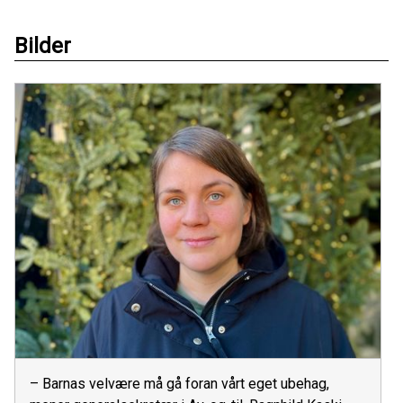
Bilder
– Barnas velvære må gå foran vårt eget ubehag,