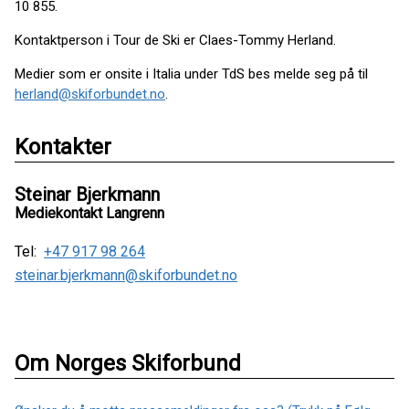
10 855.
Kontaktperson i Tour de Ski er Claes-Tommy Herland.
Medier som er onsite i Italia under TdS bes melde seg på til
herland@skiforbundet.no
.
Kontakter
Steinar Bjerkmann
Mediekontakt Langrenn
Tel:
+47 917 98 264
steinar.bjerkmann@skiforbundet.no
Om Norges Skiforbund