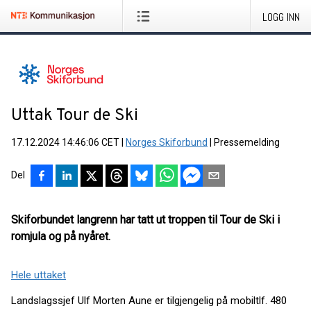
LOGG INN
Uttak Tour de Ski
17.12.2024 14:46:06 CET
|
Norges Skiforbund
|
Pressemelding
Del
Skiforbundet langrenn har tatt ut troppen til Tour de Ski i
romjula og på nyåret.
Hele uttaket
Landslagssjef Ulf Morten Aune er tilgjengelig på mobiltlf. 480