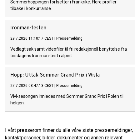
Sommerhoppingen fortsetter i Frankrike. Flere profiler
tilbake i konkurranse.
Ironman-testen
29.7.2026 11:10:17 CEST
|
Pressemelding
Vedlagt sak samt videofiler til fri redaksjonell benyttelse fra
tirsdagens Ironman-test i alpint.
Hopp: Uttak Sommer Grand Prix i Wisla
27.7.2026 08:47:13 CEST
|
Pressemelding
VM-sesongen innledes med Sommer Grand Prix i Polen til
helgen.
I vårt presserom finner du alle våre siste pressemeldinger,
kontaktpersoner, bilder, dokumenter og annen relevant