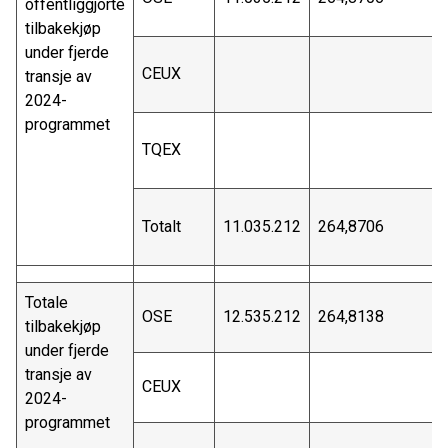
offentliggjorte
tilbakekjøp
under fjerde
CEUX
transje av
2024-
programmet
TQEX
Totalt
11.035.212
264,8706
Totale
OSE
12.535.212
264,8138
tilbakekjøp
under fjerde
transje av
CEUX
2024-
programmet