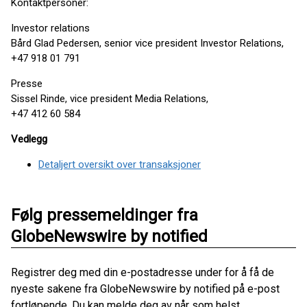
Kontaktpersoner:
Investor relations
Bård Glad Pedersen, senior vice president Investor Relations,
+47 918 01 791
Presse
Sissel Rinde, vice president Media Relations,
+47 412 60 584
Vedlegg
Detaljert oversikt over transaksjoner
Følg pressemeldinger fra
GlobeNewswire by notified
Registrer deg med din e-postadresse under for å få de
nyeste sakene fra GlobeNewswire by notified på e-post
fortløpende. Du kan melde deg av når som helst.