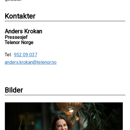
Kontakter
Anders Krokan
Pressesjef
Telenor Norge
Tel:
952 09 037
anders.krokan@telenor.no
Bilder