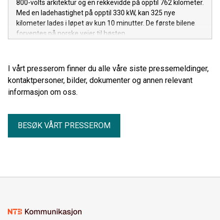
800-volts arkitektur og en rekkevidde på opptil 762 kilometer.
Med en ladehastighet på opptil 330 kW, kan 325 nye
kilometer lades i løpet av kun 10 minutter. De første bilene
forventes på norske veier til høsten.
I vårt presserom finner du alle våre siste pressemeldinger,
kontaktpersoner, bilder, dokumenter og annen relevant
informasjon om oss.
BESØK VÅRT PRESSEROM