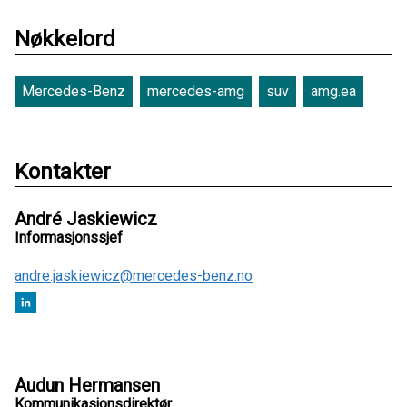
Nøkkelord
Mercedes-Benz
mercedes-amg
suv
amg.ea
Kontakter
André Jaskiewicz
Informasjonssjef
andre.jaskiewicz@mercedes-benz.no
Audun Hermansen
Kommunikasjonsdirektør