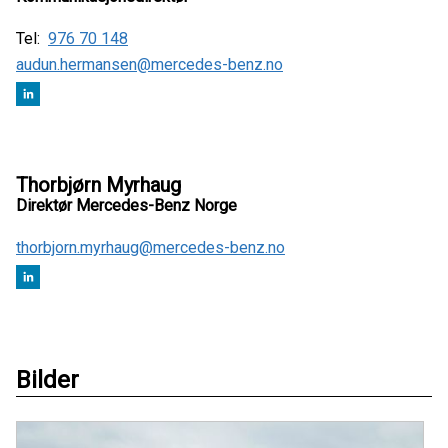
Tel:
976 70 148
audun.hermansen@mercedes-benz.no
Thorbjørn Myrhaug
Direktør Mercedes-Benz Norge
thorbjorn.myrhaug@mercedes-benz.no
Bilder