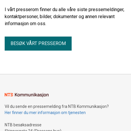
I vårt presserom finner du alle våre siste pressemeldinger,
kontaktpersoner, bilder, dokumenter og annen relevant
informasjon om oss.
BESØK VÅRT PRESSEROM
Vil du sende en pressemelding fra NTB Kommunikasjon?
Her finner du mer informasjon om tjenesten
NTB besøksadresse
Skippergata 24 (Pressens hus)