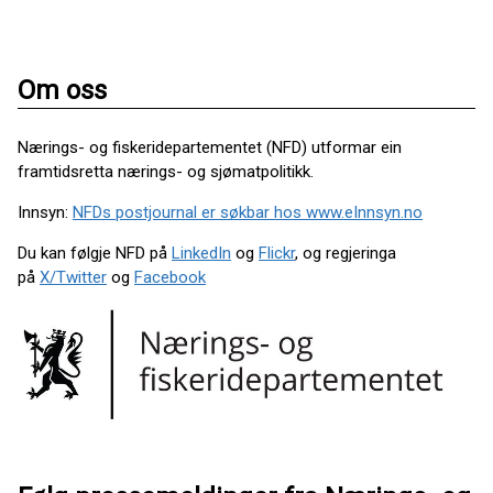
Om oss
Nærings- og fiskeridepartementet (NFD) utformar ein
framtidsretta nærings- og sjømatpolitikk.
Innsyn:
NFDs postjournal er søkbar hos www.eInnsyn.no
Du kan følgje NFD på
LinkedIn
og
Flickr
, og regjeringa
på
X/Twitter
og
Facebook