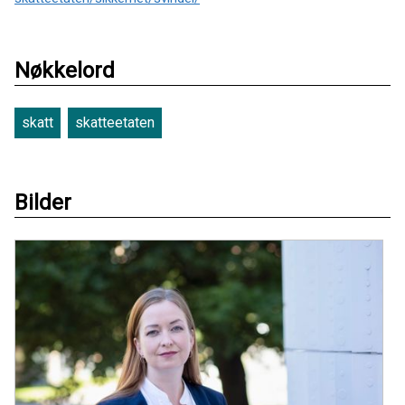
Nøkkelord
skatt
skatteetaten
Bilder