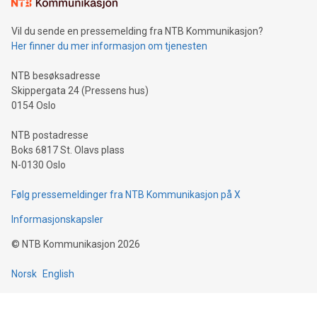
Vil du sende en pressemelding fra NTB Kommunikasjon?
Her finner du mer informasjon om tjenesten
NTB besøksadresse
Skippergata 24 (Pressens hus)
0154 Oslo
NTB postadresse
Boks 6817 St. Olavs plass
N-0130 Oslo
Følg pressemeldinger fra NTB Kommunikasjon på X
Informasjonskapsler
©
NTB Kommunikasjon
2026
Norsk
English