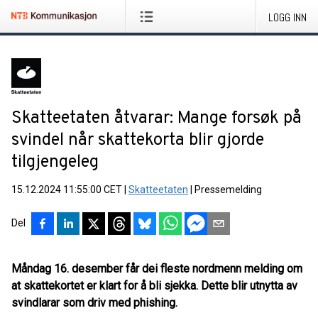
LOGG INN
Skatteetaten åtvarar: Mange forsøk på
svindel når skattekorta blir gjorde
tilgjengeleg
15.12.2024 11:55:00 CET
|
Skatteetaten
|
Pressemelding
Del
Måndag 16. desember får dei fleste nordmenn melding om
at skattekortet er klart for å bli sjekka. Dette blir utnytta av
svindlarar som driv med phishing.