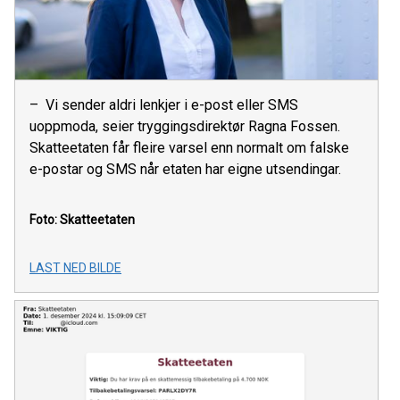
– Vi sender aldri lenkjer i e-post eller SMS
uoppmoda, seier tryggingsdirektør Ragna Fossen.
Skatteetaten får fleire varsel enn normalt om falske
e-postar og SMS når etaten har eigne utsendingar.
Foto: Skatteetaten
LAST NED BILDE