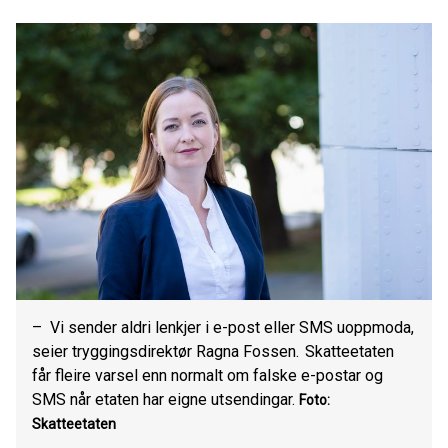
– Vi sender aldri lenkjer i e-post eller SMS uoppmoda,
seier tryggingsdirektør Ragna Fossen. Skatteetaten
får fleire varsel enn normalt om falske e-postar og
SMS når etaten har eigne utsendingar.
Foto:
Skatteetaten