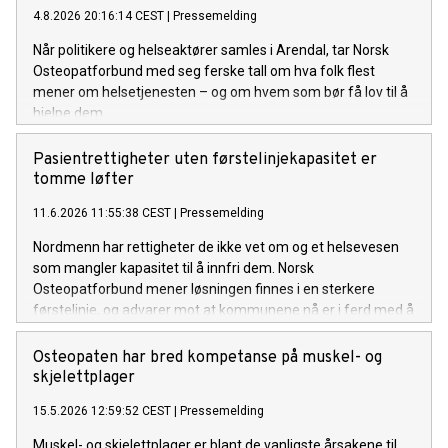
4.8.2026 20:16:14 CEST
|
Pressemelding
Når politikere og helseaktører samles i Arendal, tar Norsk
Osteopatforbund med seg ferske tall om hva folk flest
mener om helsetjenesten – og om hvem som bør få lov til å
hjelpe dem.
Pasientrettigheter uten førstelinjekapasitet er
tomme løfter
11.6.2026 11:55:38 CEST
|
Pressemelding
Nordmenn har rettigheter de ikke vet om og et helsevesen
som mangler kapasitet til å innfri dem. Norsk
Osteopatforbund mener løsningen finnes i en sterkere
førstelinje, og advarer mot at kommunene nå er i ferd med å
svekke den.
Osteopaten har bred kompetanse på muskel- og
skjelettplager
15.5.2026 12:59:52 CEST
|
Pressemelding
Muskel- og skjelettplager er blant de vanligste årsakene til