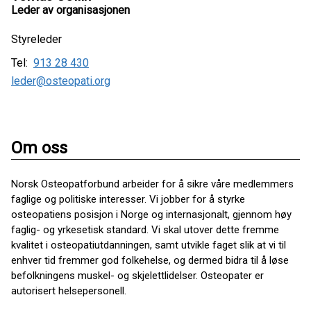
Leder av organisasjonen
Styreleder
Tel:
913 28 430
leder@osteopati.org
Om oss
Norsk Osteopatforbund arbeider for å sikre våre medlemmers
faglige og politiske interesser. Vi jobber for å styrke
osteopatiens posisjon i Norge og internasjonalt, gjennom høy
faglig- og yrkesetisk standard. Vi skal utover dette fremme
kvalitet i osteopatiutdanningen, samt utvikle faget slik at vi til
enhver tid fremmer god folkehelse, og dermed bidra til å løse
befolkningens muskel- og skjelettlidelser. Osteopater er
autorisert helsepersonell.