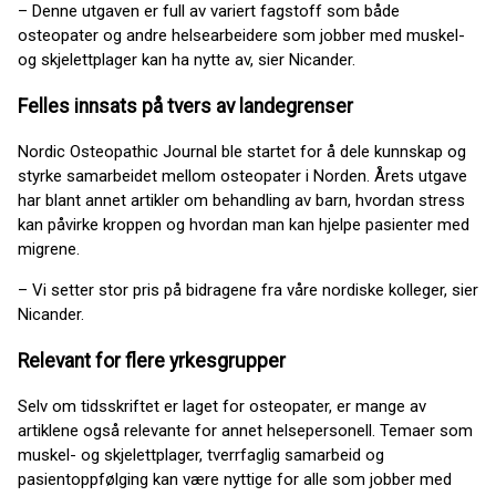
– Denne utgaven er full av variert fagstoff som både
osteopater og andre helsearbeidere som jobber med muskel-
og skjelettplager kan ha nytte av, sier Nicander.
Felles innsats på tvers av landegrenser
Nordic Osteopathic Journal ble startet for å dele kunnskap og
styrke samarbeidet mellom osteopater i Norden. Årets utgave
har blant annet artikler om behandling av barn, hvordan stress
kan påvirke kroppen og hvordan man kan hjelpe pasienter med
migrene.
– Vi setter stor pris på bidragene fra våre nordiske kolleger, sier
Nicander.
Relevant for flere yrkesgrupper
Selv om tidsskriftet er laget for osteopater, er mange av
artiklene også relevante for annet helsepersonell. Temaer som
muskel- og skjelettplager, tverrfaglig samarbeid og
pasientoppfølging kan være nyttige for alle som jobber med