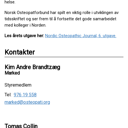
helse.
Norsk Osteopatforbund har spilt en viktig rolle i utviklingen av
tidsskriftet og ser frem til å fortsette det gode samarbeidet
med kolleger i Norden.
Les årets utgave her:
Nordic Osteopathic Journal, 6. utgave.
Kontakter
Kim Andre Brandtzæg
Marked
Styremedlem
Tel:
976 19 558
marked@osteopati.org
Tomas Collin