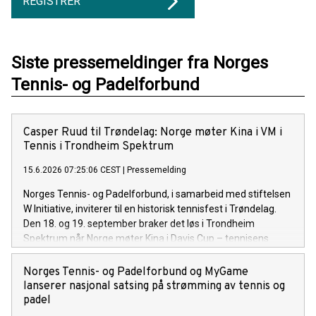
REGISTRER
Siste pressemeldinger fra Norges
Tennis- og Padelforbund
Casper Ruud til Trøndelag: Norge møter Kina i VM i
Tennis i Trondheim Spektrum
15.6.2026 07:25:06 CEST
|
Pressemelding
Norges Tennis- og Padelforbund, i samarbeid med stiftelsen
W Initiative, inviterer til en historisk tennisfest i Trøndelag.
Den 18. og 19. september braker det løs i Trondheim
Spektrum når Norge møter Kina i Davis Cup – tennisens
offisielle VM
Norges Tennis- og Padelforbund og MyGame
lanserer nasjonal satsing på strømming av tennis og
padel