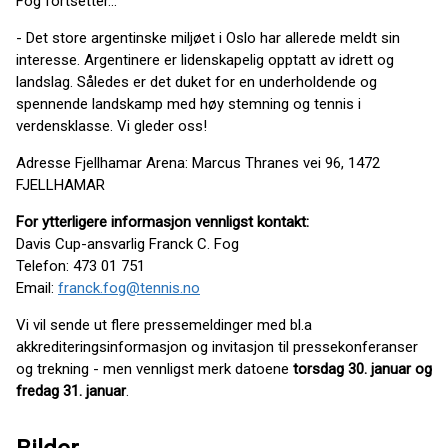
Fog fortsetter...
- Det store argentinske miljøet i Oslo har allerede meldt sin
interesse. Argentinere er lidenskapelig opptatt av idrett og
landslag. Således er det duket for en underholdende og
spennende landskamp med høy stemning og tennis i
verdensklasse. Vi gleder oss!
Adresse Fjellhamar Arena: Marcus Thranes vei 96, 1472
FJELLHAMAR
For ytterligere informasjon vennligst kontakt:
Davis Cup-ansvarlig Franck C. Fog
Telefon: 473 01 751
Email:
franck.fog@tennis.no
Vi vil sende ut flere pressemeldinger med bl.a
akkrediteringsinformasjon og invitasjon til pressekonferanser
og trekning - men vennligst merk datoene
torsdag 30. januar og
fredag 31. januar
.