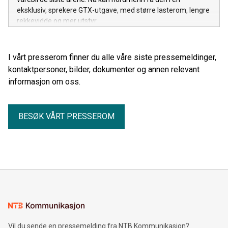
eksklusiv, sprekere GTX-utgave, med større lasterom, lengre
rekkevidde og mer utstyr.
I vårt presserom finner du alle våre siste pressemeldinger,
kontaktpersoner, bilder, dokumenter og annen relevant
informasjon om oss.
BESØK VÅRT PRESSEROM
Vil du sende en pressemelding fra NTB Kommunikasjon?