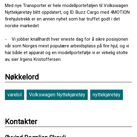
Med nye Transporter er hele modellporteføljen til Volkswagen
Nyttekjøretøy blitt oppdatert, og ID. Buzz Cargo med 4MOTION
firehjulstrekk er en annen nyhet som har truffet godt i det
norske markedet.
- Vi jobber knallhardt hver eneste dag for å sikre posisjonen
vår som Norges mest populære arbeidsplass på fire hjul, og vi
har både et apparat og en modellportefølje vi er virkelig stolte
av, sier Irgens Kristoffersen.
Nøkkelord
varebil
Volkswagen Nyttekjøretøy
nyttekjøretøy
Kontakter