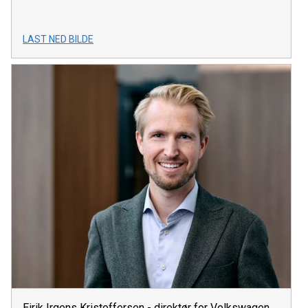
LAST NED BILDE
Eirik Irgens Kristoffersen - direktør for Volkswagen