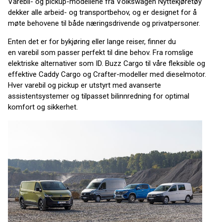
Varebil- og pickup-modellene fra Volkswagen Nyttekjøretøy
dekker alle arbeid- og transportbehov, og er designet for å
møte behovene til både næringsdrivende og privatpersoner.
Enten det er for bykjøring eller lange reiser, finner du
en varebil som passer perfekt til dine behov. Fra romslige
elektriske alternativer som ID. Buzz Cargo til våre fleksible og
effektive Caddy Cargo og Crafter-modeller med dieselmotor.
Hver varebil og pickup er utstyrt med avanserte
assistentsystemer og tilpasset bilinnredning for optimal
komfort og sikkerhet.