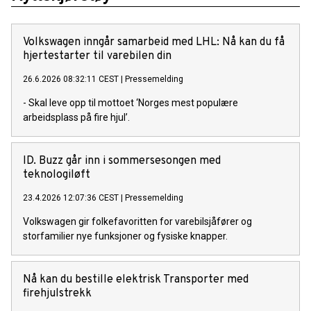
Volkswagen inngår samarbeid med LHL: Nå kan du få
hjertestarter til varebilen din
26.6.2026 08:32:11 CEST
|
Pressemelding
- Skal leve opp til mottoet ‘Norges mest populære
arbeidsplass på fire hjul’.
ID. Buzz går inn i sommersesongen med
teknologiløft
23.4.2026 12:07:36 CEST
|
Pressemelding
Volkswagen gir folkefavoritten for varebilsjåfører og
storfamilier nye funksjoner og fysiske knapper.
Nå kan du bestille elektrisk Transporter med
firehjulstrekk