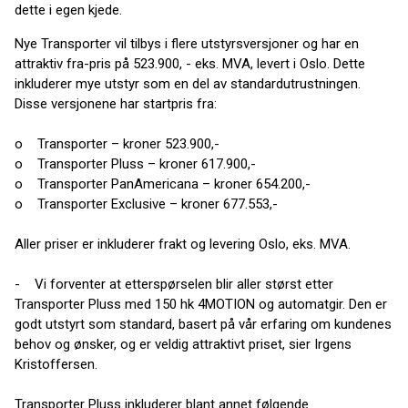
dette i egen kjede.
Nye Transporter vil tilbys i flere utstyrsversjoner og har en
attraktiv fra-pris på 523.900, - eks. MVA, levert i Oslo. Dette
inkluderer mye utstyr som en del av standardutrustningen.
Disse versjonene har startpris fra:
o Transporter – kroner 523.900,-
o Transporter Pluss – kroner 617.900,-
o Transporter PanAmericana – kroner 654.200,-
o Transporter Exclusive – kroner 677.553,-
Aller priser er inkluderer frakt og levering Oslo, eks. MVA.
- Vi forventer at etterspørselen blir aller størst etter
Transporter Pluss med 150 hk 4MOTION og automatgir. Den er
godt utstyrt som standard, basert på vår erfaring om kundenes
behov og ønsker, og er veldig attraktivt priset, sier Irgens
Kristoffersen.
Transporter Pluss inkluderer blant annet følgende