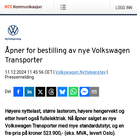
LOGG INN
Åpner for bestilling av nye Volkswagen
Transporter
11.12.2024 11:45:56 CET
|
Volkswagen Nyttekjøretøy
|
Pressemelding
Del
Høyere nyttelast, større lasterom, høyere hengervekt og
etter hvert også fullelektrisk. Nå åpner salget av nye
Volkswagen Transporter med mye standardutstyr, og en
fra-pris på kroner 523.900,- (eks. MVA., levert Oslo).