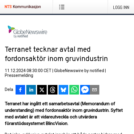
LOGG INN
Terranet tecknar avtal med
fordonsaktör inom gruvindustrin
11.12.2024 08:30:00 CET
|
GlobeNewswire by notified
|
Pressemelding
Dela
Terranet har ingått ett samarbetsavtal (Memorandum of
understanding) med fordonsaktör inom gruvindustrin. Syftet
med avtalet är att vidareutveckla och utvärdera
förarstödssystemet BlincVision.