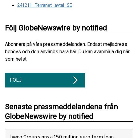
241211_Terranet_avtal_SE
Följ GlobeNewswire by notified
Abonnera på våra pressmeddelanden. Endast mejladress
behövs och den används bara här. Du kan avanmäla dig när
som helst.
FÖLJ
Senaste pressmeddelandena från
GlobeNewswire by notified
Iveco Group signs a 150 million euro term loan