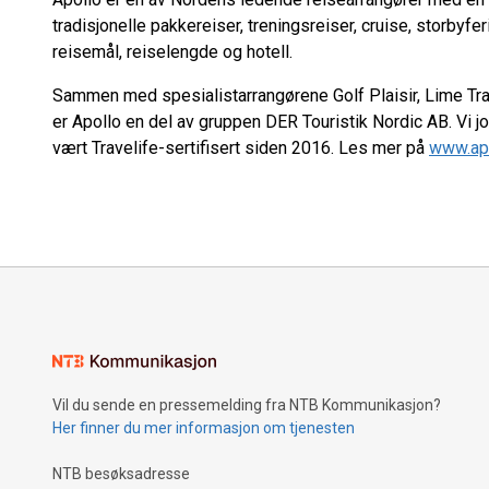
tradisjonelle pakkereiser, treningsreiser, cruise, storbyfe
reisemål, reiselengde og hotell.
Sammen med spesialistarrangørene Golf Plaisir, Lime Trav
er Apollo en del av gruppen DER Touristik Nordic AB. Vi j
vært Travelife-sertifisert siden 2016. Les mer på
www.apo
Vil du sende en pressemelding fra NTB Kommunikasjon?
Her finner du mer informasjon om tjenesten
NTB besøksadresse