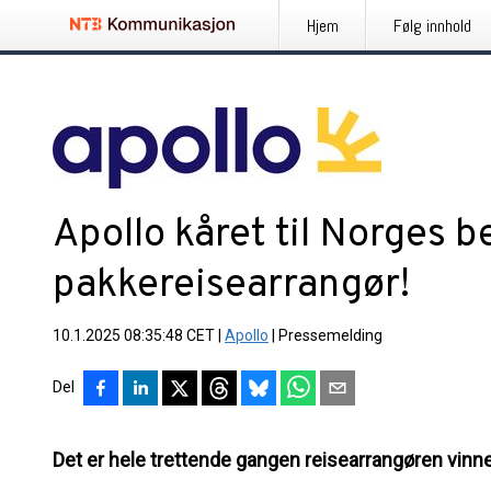
Hjem
Følg innhold
Apollo kåret til Norges b
pakkereisearrangør!
10.1.2025 08:35:48 CET
|
Apollo
|
Pressemelding
Del
Det er hele trettende gangen reisearrangøren vinn