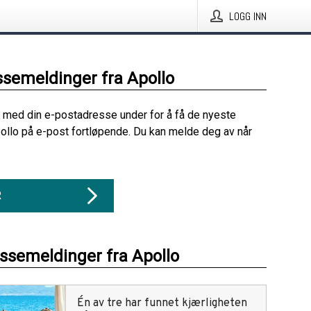
LOGG INN
ssemeldinger fra Apollo
 med din e-postadresse under for å få de nyeste
ollo på e-post fortløpende. Du kan melde deg av når
R
essemeldinger fra Apollo
Én av tre har funnet kjærligheten