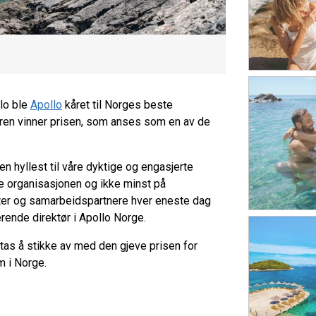
lo ble
Apollo
kåret til Norges beste
øren vinner prisen, som anses som en av de
en hyllest til våre dyktige og engasjerte
e organisasjonen og ikke minst på
ster og samarbeidspartnere hver eneste dag
erende direktør i Apollo Norge.
 stas å stikke av med den gjeve prisen for
m i Norge.