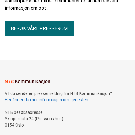
kontaktpersoner, bilder, dokumenter og annen relevant
informasjon om oss.
BESØK VÅRT PRESSEROM
Vil du sende en pressemelding fra NTB Kommunikasjon?
Her finner du mer informasjon om tjenesten
NTB besøksadresse
Skippergata 24 (Pressens hus)
0154 Oslo