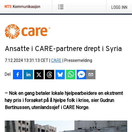
LOGG INN
Ansatte i CARE-partnere drept i Syria
7.12.2024 13:31:13 CET
|
CARE
|
Pressemelding
Del
– Nok en gang betaler lokale hjelpearbeidere en ekstremt
høy pris i forsøket på å hjelpe folk i krise, sier Gudrun
Bertinussen, utenlandssjef i CARE Norge.