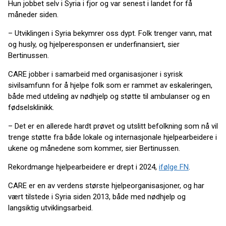
Hun jobbet selv i Syria i fjor og var senest i landet for få
måneder siden.
– Utviklingen i Syria bekymrer oss dypt. Folk trenger vann, mat
og husly, og hjelperesponsen er underfinansiert, sier
Bertinussen.
CARE jobber i samarbeid med organisasjoner i syrisk
sivilsamfunn for å hjelpe folk som er rammet av eskaleringen,
både med utdeling av nødhjelp og støtte til ambulanser og en
fødselsklinikk.
– Det er en allerede hardt prøvet og utslitt befolkning som nå vil
trenge støtte fra både lokale og internasjonale hjelpearbeidere i
ukene og månedene som kommer, sier Bertinussen.
Rekordmange hjelpearbeidere er drept i 2024,
ifølge FN
.
CARE er en av verdens største hjelpeorganisasjoner, og har
vært tilstede i Syria siden 2013, både med nødhjelp og
langsiktig utviklingsarbeid.