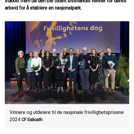
trukket frem da den ble tildelt Østmarkas venner for deres
arbeid for å etablere en nasjonalpark.
Vinnere og utdelere til de nasjonale frivillighetsprisene
2024
CF Salicath