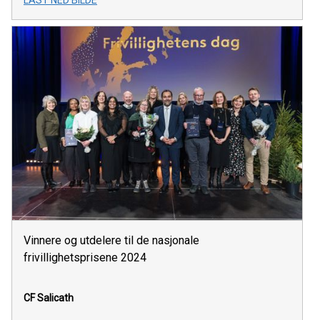
LAST NED BILDE
Vinnere og utdelere til de nasjonale
frivillighetsprisene 2024
CF Salicath