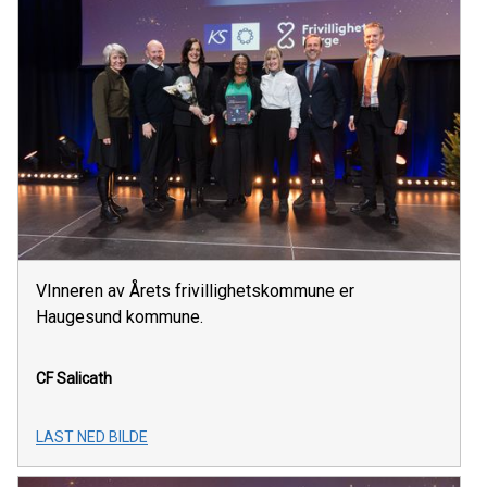
VInneren av Årets frivillighetskommune er
Haugesund kommune.
CF Salicath
LAST NED BILDE