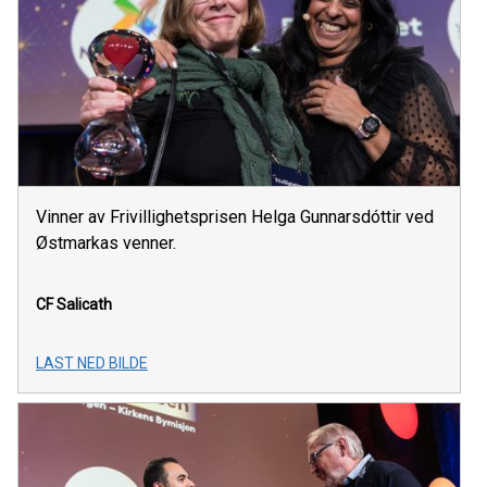
Vinner av Frivillighetsprisen Helga Gunnarsdóttir ved
Østmarkas venner.
CF Salicath
LAST NED BILDE