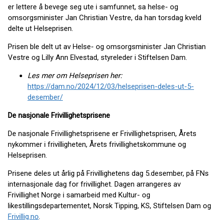
er lettere å bevege seg ute i samfunnet, sa helse- og
omsorgsminister Jan Christian Vestre, da han torsdag kveld
delte ut Helseprisen.
Prisen ble delt ut av Helse- og omsorgsminister Jan Christian
Vestre og Lilly Ann Elvestad, styreleder i Stiftelsen Dam.
Les mer om Helseprisen her:
https://dam.no/2024/12/03/helseprisen-deles-ut-5-
desember/
De nasjonale Frivillighetsprisene
De nasjonale Frivillighetsprisene er Frivillighetsprisen, Årets
nykommer i frivilligheten, Årets frivillighetskommune og
Helseprisen.
Prisene deles ut årlig på Frivillighetens dag 5.desember, på FNs
internasjonale dag for frivillighet. Dagen arrangeres av
Frivillighet Norge i samarbeid med Kultur- og
likestillingsdepartementet, Norsk Tipping, KS, Stiftelsen Dam og
Frivillig.no
.