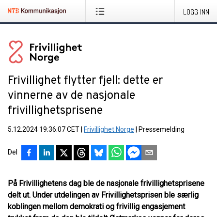
LOGG INN
Frivillighet flytter fjell: dette er
vinnerne av de nasjonale
frivillighetsprisene
5.12.2024 19:36:07 CET
|
Frivillighet Norge
|
Pressemelding
Del
På Frivillighetens dag ble de nasjonale frivillighetsprisene
delt ut. Under utdelingen av Frivillighetsprisen ble særlig
koblingen mellom demokrati og frivillig engasjement