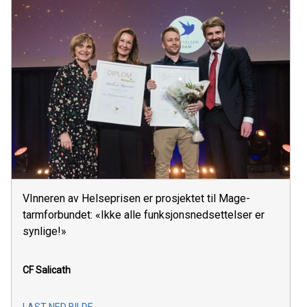
VInneren av Helseprisen er prosjektet til Mage-
tarmforbundet: «Ikke alle funksjonsnedsettelser er
synlige!»
CF Salicath