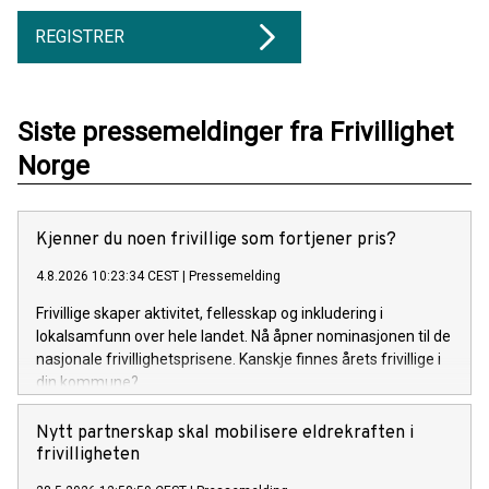
REGISTRER
Siste pressemeldinger fra Frivillighet
Norge
Kjenner du noen frivillige som fortjener pris?
4.8.2026 10:23:34 CEST
|
Pressemelding
Frivillige skaper aktivitet, fellesskap og inkludering i
lokalsamfunn over hele landet. Nå åpner nominasjonen til de
nasjonale frivillighetsprisene. Kanskje finnes årets frivillige i
din kommune?
Nytt partnerskap skal mobilisere eldrekraften i
frivilligheten