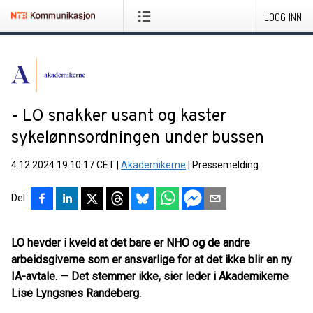
LOGG INN
- LO snakker usant og kaster
sykelønnsordningen under bussen
4.12.2024 19:10:17 CET
|
Akademikerne
|
Pressemelding
Del
LO hevder i kveld at det bare er NHO og de andre
arbeidsgiverne som er ansvarlige for at det ikke blir en ny
IA-avtale. — Det stemmer ikke, sier leder i Akademikerne
Lise Lyngsnes Randeberg.