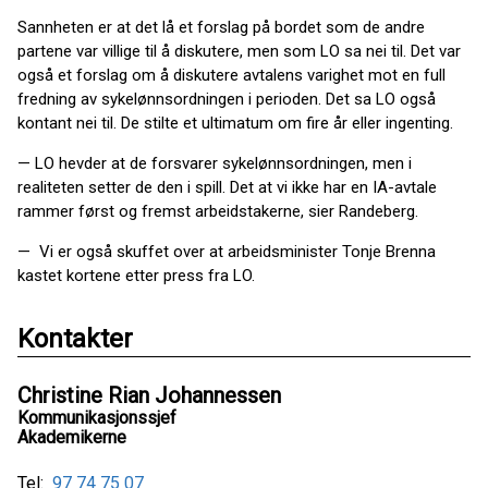
Sannheten er at det lå et forslag på bordet som de andre
partene var villige til å diskutere, men som LO sa nei til. Det var
også et forslag om å diskutere avtalens varighet mot en full
fredning av sykelønnsordningen i perioden. Det sa LO også
kontant nei til. De stilte et ultimatum om fire år eller ingenting.
— LO hevder at de forsvarer sykelønnsordningen, men i
realiteten setter de den i spill. Det at vi ikke har en IA-avtale
rammer først og fremst arbeidstakerne, sier Randeberg.
— Vi er også skuffet over at arbeidsminister Tonje Brenna
kastet kortene etter press fra LO.
Kontakter
Christine Rian Johannessen
Kommunikasjonssjef
Akademikerne
Tel:
97 74 75 07