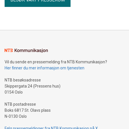
Vil du sende en pressemelding fra NTB Kommunikasjon?
Her finner du mer informasjon om tjenesten
NTB besøksadresse
Skippergata 24 (Pressens hus)
0154 Oslo
NTB postadresse
Boks 6817 St. Olavs plass
N-0130 Oslo
Følg pressemeldinger fra NTB Kommunikasjon på X