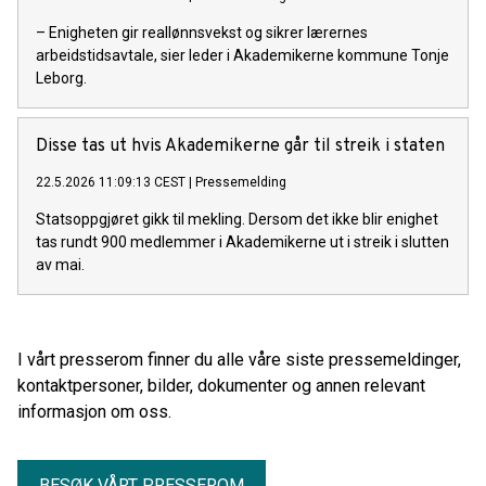
– Enigheten gir reallønnsvekst og sikrer lærernes
arbeidstidsavtale, sier leder i Akademikerne kommune Tonje
Leborg.
Disse tas ut hvis Akademikerne går til streik i staten
22.5.2026 11:09:13 CEST
|
Pressemelding
Statsoppgjøret gikk til mekling. Dersom det ikke blir enighet
tas rundt 900 medlemmer i Akademikerne ut i streik i slutten
av mai.
I vårt presserom finner du alle våre siste pressemeldinger,
kontaktpersoner, bilder, dokumenter og annen relevant
informasjon om oss.
BESØK VÅRT PRESSEROM