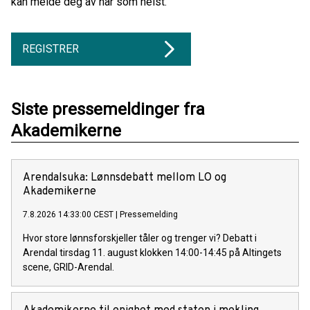
kan melde deg av når som helst.
REGISTRER
Siste pressemeldinger fra
Akademikerne
Arendalsuka: Lønnsdebatt mellom LO og
Akademikerne
7.8.2026 14:33:00 CEST
|
Pressemelding
Hvor store lønnsforskjeller tåler og trenger vi? Debatt i
Arendal tirsdag 11. august klokken 14:00-14:45 på Altingets
scene, GRID-Arendal.