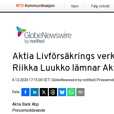
Hjem
Følg innhold
Aktia Livförsäkrings ver
Riikka Luukko lämnar Ak
4.12.2024 17:15:00 CET
|
GlobeNewswire by notified
|
Pressemel
Dela
Aktia Bank Abp
Pressmeddelande