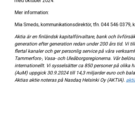
med oktober 2024.
Mer information:
Mia Smeds, kommunikationsdirektör, tfn. 044 546 0379, 
Aktia är en finländsk kapitalförvaltare, bank och livförs
generation efter generation redan under 200 års tid. Vi til
flertal kanaler och ger personlig service på våra verksam
Tammerfors-, Vasa- och Uleåborgsregionerna. Vår belöna
internationellt. Vi sysselsätter ca 850 personer på olika h
(AuM) uppgick 30.9.2024 till 14,3 miljarder euro och bala
Aktias aktie noteras på Nasdaq Helsinki Oy (AKTIA).
akt