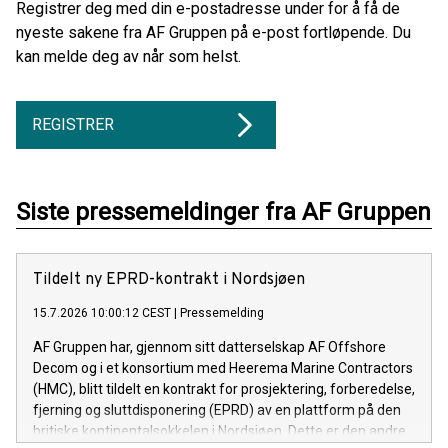
Registrer deg med din e-postadresse under for å få de
nyeste sakene fra AF Gruppen på e-post fortløpende. Du
kan melde deg av når som helst.
REGISTRER
Siste pressemeldinger fra AF Gruppen
Tildelt ny EPRD-kontrakt i Nordsjøen
15.7.2026 10:00:12 CEST
|
Pressemelding
AF Gruppen har, gjennom sitt datterselskap AF Offshore
Decom og i et konsortium med Heerema Marine Contractors
(HMC), blitt tildelt en kontrakt for prosjektering, forberedelse,
fjerning og sluttdisponering (EPRD) av en plattform på den
britiske kontinentalsokkelen i Nordsjøen. Dette er den andre