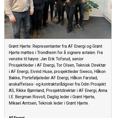
Grønt Hjerte: Representanter fra AF Energi og Grønt
Hjerte møttes i Trondheim for å signere avtalen. Fra
venstre til høyre: Jan Erik Tofsrud, senior
Prosjektleder i AF Energi, Tor Olsen, Teknisk Direktør
i AF Energi, Eivind Huse, prosjektleder Sweco, Håkon
Bakke, Porteføljeleder AF Energi, Håkon Farstad,
anskaffelses- og kontraktsrådgiver fra Odin Prosjekt
AS, Rikke Bjørnland, Prosjektdirektør i AF Energi, Anna
I.E. Bergman Risvoll, Daglig leder i Grønt Hjerte,
Mikael Arntsen, Teknisk leder i Grønt Hjerte.
AF Energi