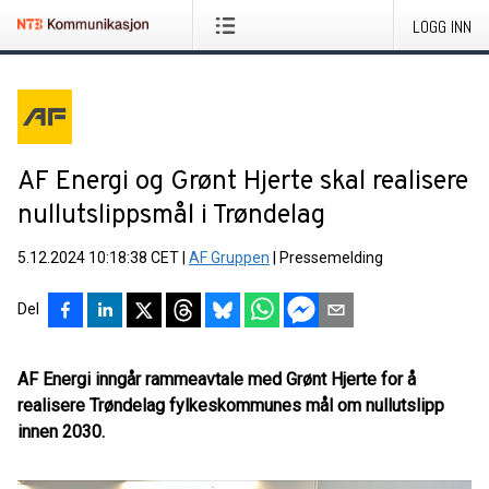
LOGG INN
AF Energi og Grønt Hjerte skal realisere
nullutslippsmål i Trøndelag
5.12.2024 10:18:38 CET
|
AF Gruppen
|
Pressemelding
Del
AF Energi inngår rammeavtale med Grønt Hjerte for å
realisere Trøndelag fylkeskommunes mål om nullutslipp
innen 2030.