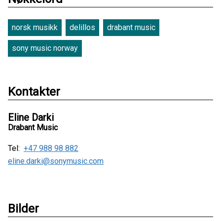
norsk musikk
delillos
drabant music
sony music norway
Kontakter
Eline Darki
Drabant Music
Tel:
+47 988 98 882
eline.darki@sonymusic.com
Bilder