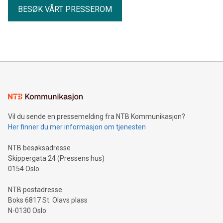
BESØK VÅRT PRESSEROM
Vil du sende en pressemelding fra NTB Kommunikasjon?
Her finner du mer informasjon om tjenesten
NTB besøksadresse
Skippergata 24 (Pressens hus)
0154 Oslo
NTB postadresse
Boks 6817 St. Olavs plass
N-0130 Oslo