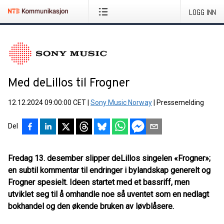
LOGG INN
Med deLillos til Frogner
12.12.2024 09:00:00 CET
|
Sony Music Norway
|
Pressemelding
Del
Fredag 13. desember slipper deLillos singelen «Frogner»;
en subtil kommentar til endringer i bylandskap generelt og
Frogner spesielt. Ideen startet med et bassriff, men
utviklet seg til å omhandle noe så uventet som en nedlagt
bokhandel og den økende bruken av løvblåsere.