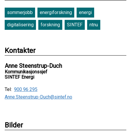
sommerjobb
energiforskning
energi
digitalisering
forskning
SINTEF
ntnu
Kontakter
Anne Steenstrup-Duch
Kommunikasjonssjef
SINTEF Energi
Tel:
900 96 295
Anne.Steenstrup-Duch@sintef.no
Bilder