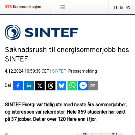
LOGG INN
Søknadsrush til energisommerjobb hos
SINTEF
4.12.2024 10:59:38 CET
|
SINTEF
|
Pressemelding
Del
SINTEF Energi var tidlig ute med neste års sommerjobber,
og interessen var rekordstor. Hele 369 studenter har søkt
på 37 jobber. Det er over 120 flere enn i fjor.