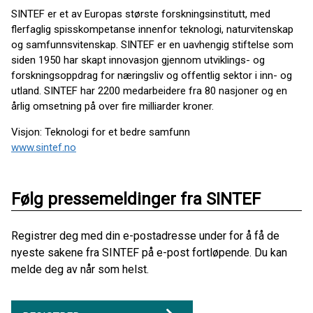
SINTEF er et av Europas største forskningsinstitutt, med
flerfaglig spisskompetanse innenfor teknologi, naturvitenskap
og samfunnsvitenskap. SINTEF er en uavhengig stiftelse som
siden 1950 har skapt innovasjon gjennom utviklings- og
forskningsoppdrag for næringsliv og offentlig sektor i inn- og
utland. SINTEF har 2200 medarbeidere fra 80 nasjoner og en
årlig omsetning på over fire milliarder kroner.
Visjon: Teknologi for et bedre samfunn
www.sintef.no
Følg pressemeldinger fra SINTEF
Registrer deg med din e-postadresse under for å få de
nyeste sakene fra SINTEF på e-post fortløpende. Du kan
melde deg av når som helst.