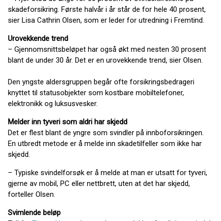
skadeforsikring. Første halvår i år står de for hele 40 prosent,
sier Lisa Cathrin Olsen, som er leder for utredning i Fremtind.
Urovekkende trend
– Gjennomsnittsbeløpet har også økt med nesten 30 prosent
blant de under 30 år. Det er en urovekkende trend, sier Olsen.
Den yngste aldersgruppen begår ofte forsikringsbedrageri
knyttet til statusobjekter som kostbare mobiltelefoner,
elektronikk og luksusvesker.
Melder inn tyveri som aldri har skjedd
Det er flest blant de yngre som svindler på innboforsikringen.
En utbredt metode er å melde inn skadetilfeller som ikke har
skjedd.
– Typiske svindelforsøk er å melde at man er utsatt for tyveri,
gjerne av mobil, PC eller nettbrett, uten at det har skjedd,
forteller Olsen.
Svimlende beløp