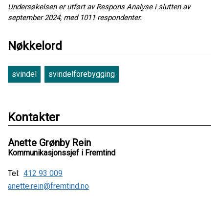
Undersøkelsen er utført av Respons Analyse i slutten av
september 2024, med 1011 respondenter.
Nøkkelord
svindel
svindelforebygging
Kontakter
Anette Grønby Rein
Kommunikasjonssjef i Fremtind
Tel:
412 93 009
anette.rein@fremtind.no