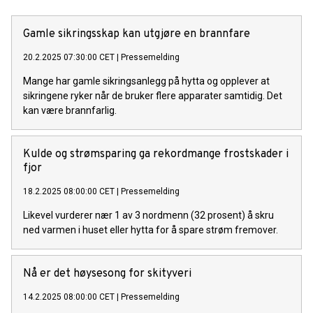
Gamle sikringsskap kan utgjøre en brannfare
20.2.2025 07:30:00 CET
|
Pressemelding
Mange har gamle sikringsanlegg på hytta og opplever at
sikringene ryker når de bruker flere apparater samtidig. Det
kan være brannfarlig.
Kulde og strømsparing ga rekordmange frostskader i
fjor
18.2.2025 08:00:00 CET
|
Pressemelding
Likevel vurderer nær 1 av 3 nordmenn (32 prosent) å skru
ned varmen i huset eller hytta for å spare strøm fremover.
Nå er det høysesong for skityveri
14.2.2025 08:00:00 CET
|
Pressemelding