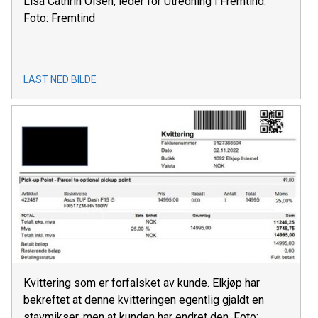
Lisa Cathrin Olsen, leder for Utredning i Fremtind.
Foto: Fremtind
LAST NED BILDE
Kvittering som er forfalsket av kunde. Elkjøp har
bekreftet at denne kvitteringen egentlig gjaldt en
stavmikser, men at kunden har endret den. Foto: