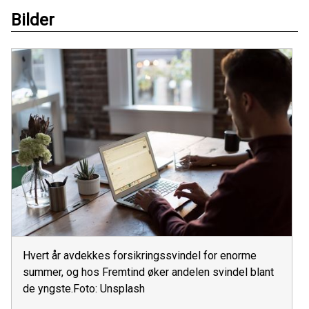
Bilder
Hvert år avdekkes forsikringssvindel for enorme
summer, og hos Fremtind øker andelen svindel blant
de yngste.Foto: Unsplash