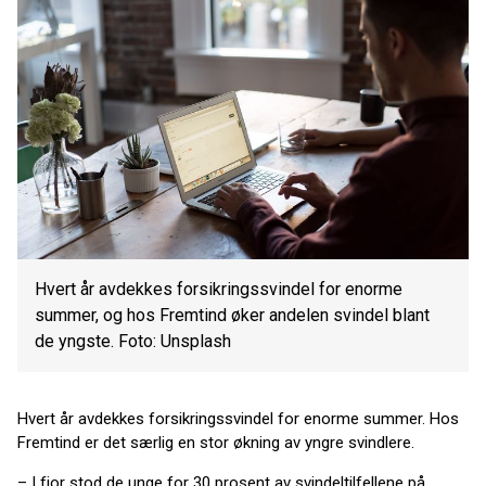
Hvert år avdekkes forsikringssvindel for enorme
summer, og hos Fremtind øker andelen svindel blant
de yngste. Foto: Unsplash
Hvert år avdekkes forsikringssvindel for enorme summer. Hos
Fremtind er det særlig en stor økning av yngre svindlere.
– I fjor stod de unge for 30 prosent av svindeltilfellene på