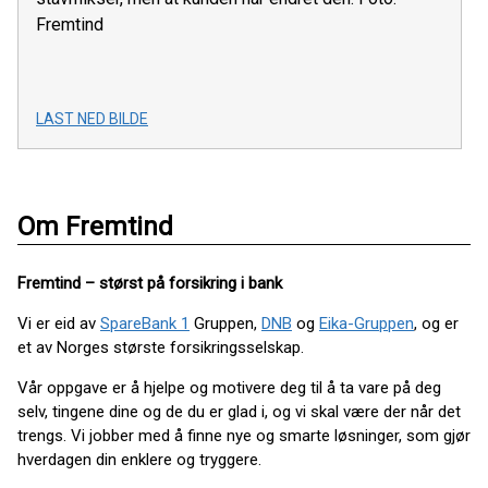
Fremtind
LAST NED BILDE
Om Fremtind
Fremtind – størst på forsikring i bank
Vi er eid av
SpareBank 1
Gruppen,
DNB
og
Eika-Gruppen
, og er
et av Norges største forsikringsselskap.
Vår oppgave er å hjelpe og motivere deg til å ta vare på deg
selv, tingene dine og de du er glad i, og vi skal være der når det
trengs. Vi jobber med å finne nye og smarte løsninger, som gjør
hverdagen din enklere og tryggere.