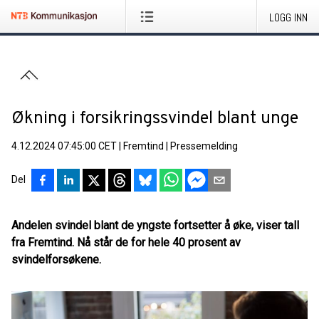
LOGG INN
Økning i forsikringssvindel blant unge
4.12.2024 07:45:00 CET
|
Fremtind
|
Pressemelding
Del
Andelen svindel blant de yngste fortsetter å øke, viser tall
fra Fremtind. Nå står de for hele 40 prosent av
svindelforsøkene.