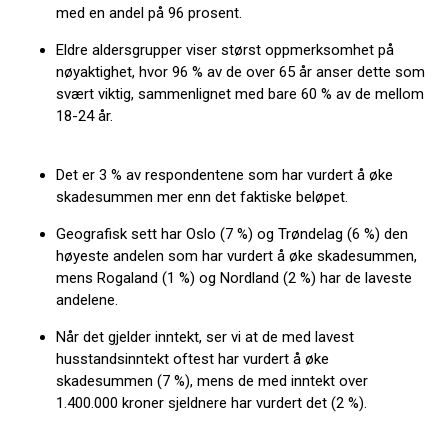
med en andel på 96 prosent.
Eldre aldersgrupper viser størst oppmerksomhet på
nøyaktighet, hvor 96 % av de over 65 år anser dette som
svært viktig, sammenlignet med bare 60 % av de mellom
18-24 år.
Det er 3 % av respondentene som har vurdert å øke
skadesummen mer enn det faktiske beløpet.
Geografisk sett har Oslo (7 %) og Trøndelag (6 %) den
høyeste andelen som har vurdert å øke skadesummen,
mens Rogaland (1 %) og Nordland (2 %) har de laveste
andelene.
Når det gjelder inntekt, ser vi at de med lavest
husstandsinntekt oftest har vurdert å øke
skadesummen (7 %), mens de med inntekt over
1.400.000 kroner sjeldnere har vurdert det (2 %).