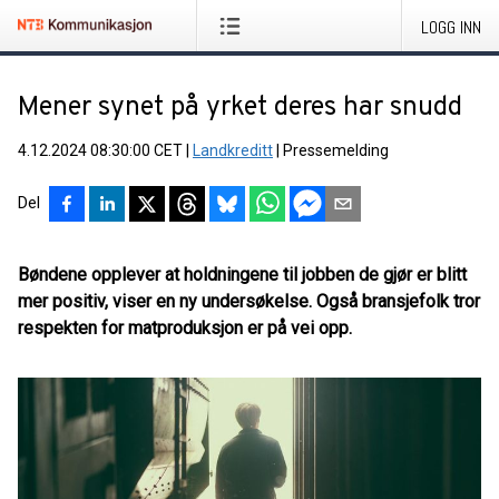
LOGG INN
Mener synet på yrket deres har snudd
4.12.2024 08:30:00 CET
|
Landkreditt
|
Pressemelding
Del
Bøndene opplever at holdningene til jobben de gjør er blitt
mer positiv, viser en ny undersøkelse. Også bransjefolk tror
respekten for matproduksjon er på vei opp.