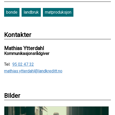
bonde
landbruk
matproduksjon
Kontakter
Mathias Ytterdahl
Kommunikasjonsrådgiver
Tel:
95 02 47 32
mathias.ytterdahl@landkreditt.no
Bilder