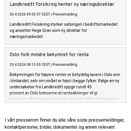
Landkreditt Forsikring henter ny næringsdirektør
30.4.2026 09:05:37 CEST
|
Pressemelding
Landkreditt Forsikring styrker satsingen i bedriftsmarkedet
og ansetter Hege Gran som ny direktør for
næringsmarkedet.
Oslo-folk mindre bekymret for renta
29.4.2026 08:15:00 CEST
|
Pressemelding
Bekymringen for høyere renter er betydelig lavere i Oslo enn
i Innlandet, selv om nivået er høyt i begge fylker. Ifølge en ny
undersøkelse fra Landkreditt oppgir rundt 45
prosent av Oslo beboerne at renteøkninger vil gi
hverdagsutfordringer, mens tilsvarende tall for Innlandet er
60 prosent.
I vårt presserom finner du alle våre siste pressemeldinger,
kontaktpersoner, bilder, dokumenter og annen relevant