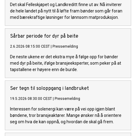
Det skal Felleskjøpet og Landkreditt finne ut av. Nå inviterer
de hele landet på nytt til å løfte fram bønder som går foran
med bærekraftige løsninger for lønnsom matproduksjon.
Sårbar periode for dyr på beite
2.6.2026 08:15:00 CEST
|
Pressemelding
De neste ukene er det ekstra mye å følge opp for bønder
med dyr på beite, ifølge bransjeeksperter, som peker på at
tapstallene er høyere enn de burde.
Ser tegn til soloppgang i landbruket
19.5.2026 08:30:00 CEST
|
Pressemelding
Interessen for solenergi kan være på vei opp igjen blant
bøndene, tror bransjeaktører. Mange ønsker nå å orientere
seg om hva de kan oppnå, og hvordan de skal gå frem.