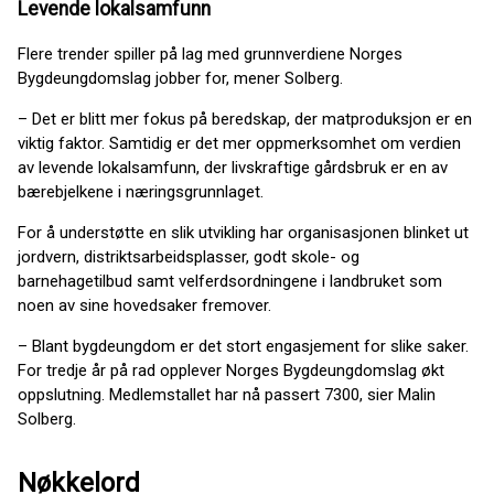
Levende lokalsamfunn
Flere trender spiller på lag med grunnverdiene Norges
Bygdeungdomslag jobber for, mener Solberg.
– Det er blitt mer fokus på beredskap, der matproduksjon er en
viktig faktor. Samtidig er det mer oppmerksomhet om verdien
av levende lokalsamfunn, der livskraftige gårdsbruk er en av
bærebjelkene i næringsgrunnlaget.
For å understøtte en slik utvikling har organisasjonen blinket ut
jordvern, distriktsarbeidsplasser, godt skole- og
barnehagetilbud samt velferdsordningene i landbruket som
noen av sine hovedsaker fremover.
– Blant bygdeungdom er det stort engasjement for slike saker.
For tredje år på rad opplever Norges Bygdeungdomslag økt
oppslutning. Medlemstallet har nå passert 7300, sier Malin
Solberg.
Nøkkelord