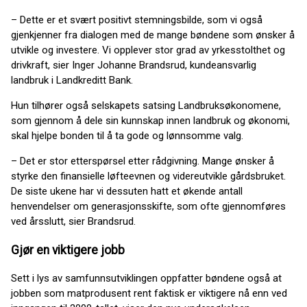
– Dette er et svært positivt stemningsbilde, som vi også
gjenkjenner fra dialogen med de mange bøndene som ønsker å
utvikle og investere. Vi opplever stor grad av yrkesstolthet og
drivkraft, sier Inger Johanne Brandsrud, kundeansvarlig
landbruk i Landkreditt Bank.
Hun tilhører også selskapets satsing Landbruksøkonomene,
som gjennom å dele sin kunnskap innen landbruk og økonomi,
skal hjelpe bonden til å ta gode og lønnsomme valg.
– Det er stor etterspørsel etter rådgivning. Mange ønsker å
styrke den finansielle løfteevnen og videreutvikle gårdsbruket.
De siste ukene har vi dessuten hatt et økende antall
henvendelser om generasjonsskifte, som ofte gjennomføres
ved årsslutt, sier Brandsrud.
Gjør en viktigere jobb
Sett i lys av samfunnsutviklingen oppfatter bøndene også at
jobben som matprodusent rent faktisk er viktigere nå enn ved