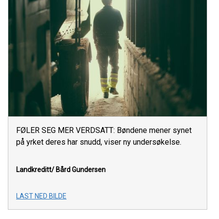
FØLER SEG MER VERDSATT: Bøndene mener synet
på yrket deres har snudd, viser ny undersøkelse.
Landkreditt/ Bård Gundersen
LAST NED BILDE