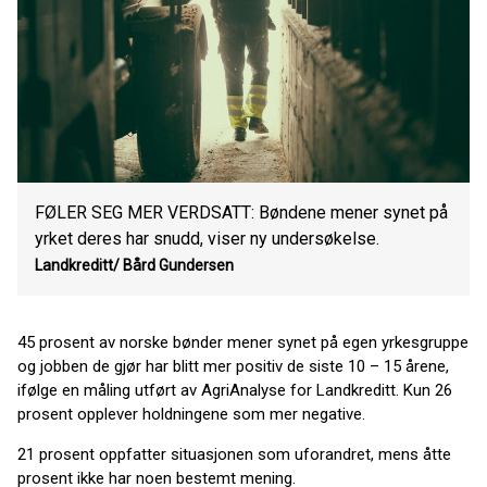
FØLER SEG MER VERDSATT: Bøndene mener synet på
yrket deres har snudd, viser ny undersøkelse.
Landkreditt/ Bård Gundersen
45 prosent av norske bønder mener synet på egen yrkesgruppe
og jobben de gjør har blitt mer positiv de siste 10 – 15 årene,
ifølge en måling utført av AgriAnalyse for Landkreditt. Kun 26
prosent opplever holdningene som mer negative.
21 prosent oppfatter situasjonen som uforandret, mens åtte
prosent ikke har noen bestemt mening.