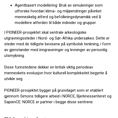
Agentbasert modellering: Bruk av simuleringer som
utforske hvordan klima- og miljøendringer påvirket
menneskelig atferd og befolkningsdynamikk ved å
modellere atferden til både individer og grupper.
I PIONEER-prosjektet skal sentrale arkeologiske
utgravningssteder i Nord- og Sør-Afrika undersøkes. Dette er
steder med de tidligste bevisene på symbolsk tenkning, i form
av gjenstander med inngraveringer og levninger av personlig
utsmykning.
Disse funnstedene dekker en kritisk viktig periodeav
menneskets evolusjon hvor kulturell kompleksitet begynte å
utvikle seg.
PIONEER-prosjektet bygger på grunnlaget som er etablert
gjennom Simons tidligere arbeid i NORCE, Bjerknessenteret og
SapienCE. NORCE er partner i begge disse sentrene.