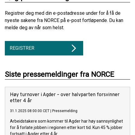
Registrer deg med din e-postadresse under for å få de
nyeste sakene fra NORCE på e-post fortløpende. Du kan
melde deg av når som helst.
REGISTRER
Siste pressemeldinger fra NORCE
Høy turnover i Agder – over halvparten forsvinner
etter 4 år
31.1.2025 08:00:00 CET
|
Pressemelding
Arbeidstakere som kommer til Agder har høy sannsynlighet
for å forlate jobben i regionen etter kort tid. Kun 45 % jobber
fortsatt i Agder etter 4 år.