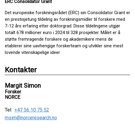
ERC Consolidator Grant
Det europeiske forskningsrådet (ERC) sin Consolidator Grant er
en prestisjetung tildeling av forskningsmidler til forskere med
7-12 års erfaring etter doktorgrad. Disse tildelingene utgjør
totalt 678 millioner euro i 2024 til 328 prosjekter. Målet er å
støtte fremragende forskere og akademikere mens de
etablerer sine uavhengige forskerteam og utvikler sine mest
lovende vitenskapelige ideer.
Kontakter
Margit Simon
Forsker
NORCE
Tel:
+47 56 10 75 52
msim@norceresearch.no