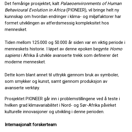
Det femårige prosjektet, kalt
Palaeoenvironments of Human
Behavioural Evolution in Africa
(PIONEER), vil bringe helt ny
kunnskap om hvordan endringer i klima- og miljøfaktorer har
formet utviklingen av atferdsmessig kompleksitet hos
mennesket.
Tiden mellom 125.000 og 50.000 år siden var en viktig periode i
menneskets historie. I løpet av denne epoken begynte
Homo
sapiens
i Afrika å utvikle avanserte trekk som definerer det
moderne mennesket.
Dette kom blant annet til uttrykk gjennom bruk av symboler,
som smykker og kunst, samt gjennom produksjon av
avanserte verktøy.
Prosjektet PIONEER går inn i problemstillingene ved å teste i
hvilken grad klimavariabilitet i Nord- og Sør-Afrika påvirket
kulturelle innovasjoner og utvikling i denne perioden.
Internasjonalt forskerteam