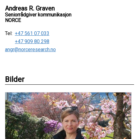
Andreas R. Graven
Seniorrådgiver kommunikasjon
NORCE
Tel:
+47 561 07 033
+47 909 80 298
angr@norceresearch.no
Bilder