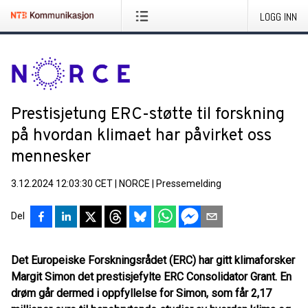
LOGG INN
Prestisjetung ERC-støtte til forskning
på hvordan klimaet har påvirket oss
mennesker
3.12.2024 12:03:30 CET
|
NORCE
|
Pressemelding
Del
Det Europeiske Forskningsrådet (ERC) har gitt klimaforsker
Margit Simon det prestisjefylte ERC Consolidator Grant. En
drøm går dermed i oppfyllelse for Simon, som får 2,17