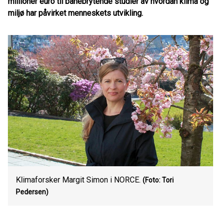
millioner euro til banebrytende studier av hvordan klima og
miljø har påvirket menneskets utvikling.
Klimaforsker Margit Simon i NORCE.
(Foto: Tori
Pedersen)