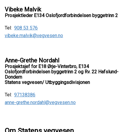
Vibeke Malvik
Prosjektleder E134 Oslofjordforbindelsen byggetrinn 2
Tel:
908 53 576
vibeke.malvik@vegvesen.no
Anne-Grethe Nordahl
Prosjektsjef for E18 Ørje-Vinterbro, E134
Oslofjordforbindelsen byggetrinn 2 og Rv. 22 Hafslund-
Dondern
Statens vegvesen/ Utbyggingsdivisjonen
Tel:
97138386
anne-grethe.nordahl@vegvesen.no
Om Statens vegvesen