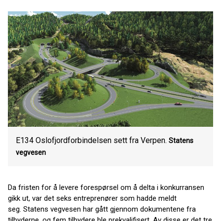
E134 Oslofjordforbindelsen sett fra Verpen.
Statens
vegvesen
Da fristen for å levere forespørsel om å delta i konkurransen
gikk ut, var det seks entreprenører som hadde meldt
seg. Statens vegvesen har gått gjennom dokumentene fra
tilbyderne, og fem tilbydere ble prekvalifisert. Av disse er det tre