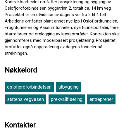
Kontraktsarbeidet omfatter prosjektering og bygging av
Oslofjordforbindelsen byggetrinn 2, totalt ca. 14 km veg.
Prosjektet er en utvidelse av dagens vei fra 2 til 4 felt.
Arbeidene omfatter blant annet nye løp i Oslofjordtunnelen,
Frogntunnelen og Vassumtunnelen, nye tunnelportaler, flere
større bruer og omlegging av kryssområder. Kontrakten skal
gjennomføres med modellbasert prosjektering. Prosjektet
omfatter også oppgradering av dagens tunneler på
strekningen.
Nøkkelord
oslofjordforbindelsen
utbygging
statens vegvesen
prekvalifisering
entreprenør
Kontakter