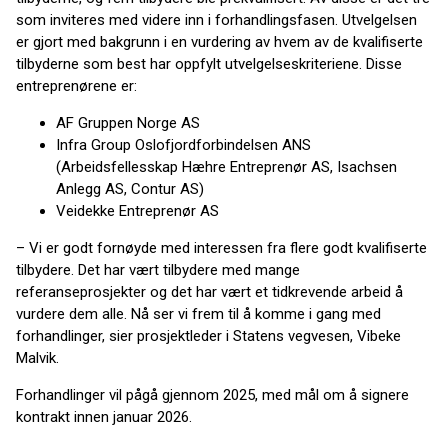
som inviteres med videre inn i forhandlingsfasen. Utvelgelsen
er gjort med bakgrunn i en vurdering av hvem av de kvalifiserte
tilbyderne som best har oppfylt utvelgelseskriteriene. Disse
entreprenørene er:
AF Gruppen Norge AS
Infra Group Oslofjordforbindelsen ANS
(Arbeidsfellesskap Hæhre Entreprenør AS, Isachsen
Anlegg AS, Contur AS)
Veidekke Entreprenør AS
– Vi er godt fornøyde med interessen fra flere godt kvalifiserte
tilbydere. Det har vært tilbydere med mange
referanseprosjekter og det har vært et tidkrevende arbeid å
vurdere dem alle. Nå ser vi frem til å komme i gang med
forhandlinger, sier prosjektleder i Statens vegvesen, Vibeke
Malvik.
Forhandlinger vil pågå gjennom 2025, med mål om å signere
kontrakt innen januar 2026.