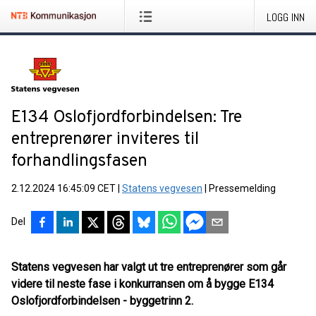
LOGG INN
E134 Oslofjordforbindelsen: Tre
entreprenører inviteres til
forhandlingsfasen
2.12.2024 16:45:09 CET
|
Statens vegvesen
|
Pressemelding
Del
Statens vegvesen har valgt ut tre entreprenører som går
videre til neste fase i konkurransen om å bygge E134
Oslofjordforbindelsen - byggetrinn 2.