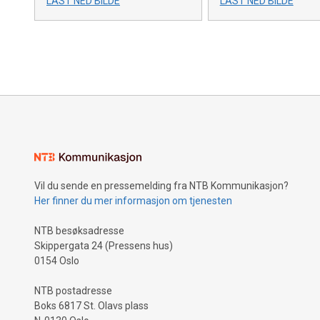
LAST NED BILDE
LAST NED BILDE
Vil du sende en pressemelding fra NTB Kommunikasjon?
Her finner du mer informasjon om tjenesten
NTB besøksadresse
Skippergata 24 (Pressens hus)
0154 Oslo
NTB postadresse
Boks 6817 St. Olavs plass