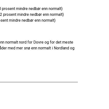
0 prosent mindre nedbør enn normalt)
2 prosent mindre nedbør enn normalt)
osent mindre nedbør enn normalt)
n normalt nord for Dovre og for det meste
mråder med mer snø enn normalt i Nordland og