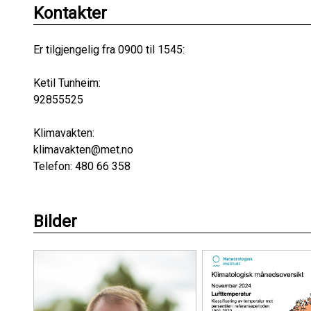
Kontakter
Er tilgjengelig fra 0900 til 1545:
Ketil Tunheim:
92855525
Klimavakten:
klimavakten@met.no
Telefon: 480 66 358
Bilder