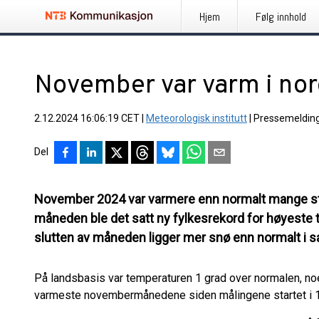
Hjem
Følg innhold
November var varm i nord
2.12.2024 16:06:19 CET
|
Meteorologisk institutt
|
Pressemeldin
Del
November 2024 var varmere enn normalt mange sted
måneden ble det satt ny fylkesrekord for høyeste
slutten av måneden ligger mer snø enn normalt i
På landsbasis var temperaturen 1 grad over normalen, no
varmeste novembermånedene siden målingene startet i 