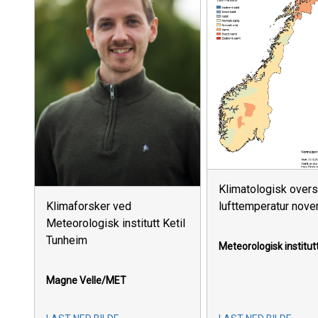
Klimatologisk overs
lufttemperatur nov
Klimaforsker ved
Meteorologisk institutt Ketil
Tunheim
Meteorologisk institut
Magne Velle/MET