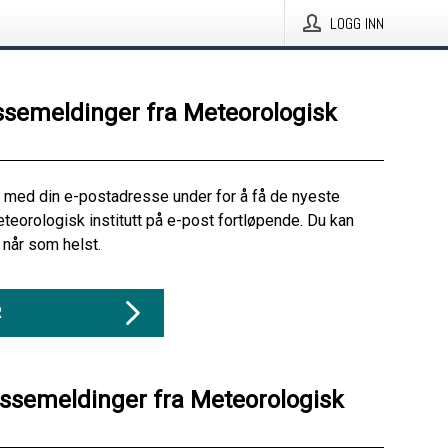
LOGG INN
ssemeldinger fra Meteorologisk
 med din e-postadresse under for å få de nyeste
teorologisk institutt på e-post fortløpende. Du kan
når som helst.
R
essemeldinger fra Meteorologisk