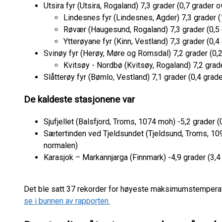
Utsira fyr (Utsira, Rogaland) 7,3 grader (0,7 grader
Lindesnes fyr (Lindesnes, Agder) 7,3 grader 
Røvær (Haugesund, Rogaland) 7,3 grader (0,5
Ytterøyane fyr (Kinn, Vestland) 7,3 grader (0,
Svinøy fyr (Herøy, Møre og Romsdal) 7,2 grader (0,
Kvitsøy - Nordbø (Kvitsøy, Rogaland) 7,2 grad
Slåtterøy fyr (Bømlo, Vestland) 7,1 grader (0,4 gra
De kaldeste stasjonene var
Sjufjellet (Balsfjord, Troms, 1074 moh) -5,2 grader 
Sætertinden ved Tjeldsundet (Tjeldsund, Troms, 109
normalen)
Karasjok – Markannjarga (Finnmark) -4,9 grader (3,4
Det ble satt 37 rekorder for høyeste maksimumstempera
se i bunnen av rapporten.