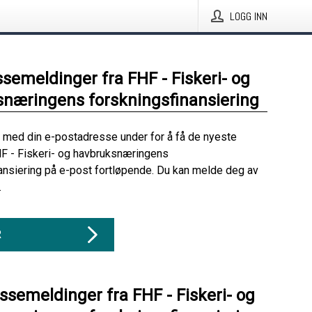
LOGG INN
ssemeldinger fra FHF - Fiskeri- og
næringens forskningsfinansiering
 med din e-postadresse under for å få de nyeste
F - Fiskeri- og havbruksnæringens
ansiering på e-post fortløpende. Du kan melde deg av
.
R
essemeldinger fra FHF - Fiskeri- og