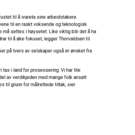
ustet til å ivareta sine arbeidstakere.
ovene til en raskt voksende og teknologisk
må settes i høysetet. Like viktig blir det å ha
ar til å øke fokuset, legger Thorvaldsen til.
er på tvers av selskaper også er ønsket fra
n tas i land for prosessering. Vi har lite
 del av verdikjeden med mange folk ansatt
til grunn for målrettede tiltak, sier