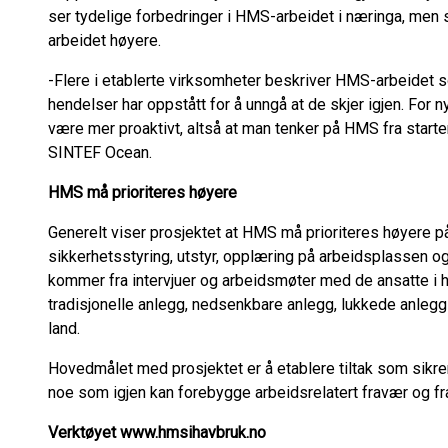
ser tydelige forbedringer i HMS-arbeidet i næringa, men s
arbeidet høyere.
-Flere i etablerte virksomheter beskriver HMS-arbeidet som
hendelser har oppstått for å unngå at de skjer igjen. For
være mer proaktivt, altså at man tenker på HMS fra starten
SINTEF Ocean.
HMS må prioriteres høyere
Generelt viser prosjektet at HMS må prioriteres høyere p
sikkerhetsstyring, utstyr, opplæring på arbeidsplassen 
kommer fra intervjuer og arbeidsmøter med de ansatte i h
tradisjonelle anlegg, nedsenkbare anlegg, lukkede anlegg
land.
Hovedmålet med prosjektet er å etablere tiltak som sikr
noe som igjen kan forebygge arbeidsrelatert fravær og fra
Verktøyet www.hmsihavbruk.no