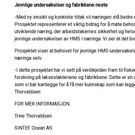
Jevnlige undersøkelser og fabrikkene neste
-Med ny innsikt og konkrete tiltak vil næringen stå bedre r
Prosjektet representerer et viktig bidrag for å møte beh
utviklende næring, der arbeidstakernes sikkerhet og helse 
jevnlige undersøkelser av HMS i næringa. Vi ser at det bidr
Prosjektet viser at behovet for jevnlige HMS-undersøkels
næringa selv.
-I dette prosjektet har vi sett på verdikjeden fram til fiske
forskning på lakseslakteriene og fabrikkene. Dette er en
som vi bør kartlegge for å få mer kunnskap som kan legges 
Thorvaldsen.
FOR MER INFORMASJON:
Trine Thorvaldsen
SINTEF Ocean AS