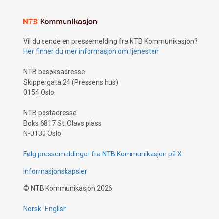
Vil du sende en pressemelding fra NTB Kommunikasjon?
Her finner du mer informasjon om tjenesten
NTB besøksadresse
Skippergata 24 (Pressens hus)
0154 Oslo
NTB postadresse
Boks 6817 St. Olavs plass
N-0130 Oslo
Følg pressemeldinger fra NTB Kommunikasjon på X
Informasjonskapsler
©
NTB Kommunikasjon
2026
Norsk
English