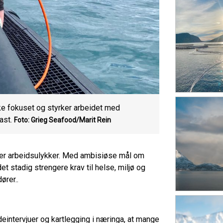
ke fokuset og styrker arbeidet med
ast.
Foto: Grieg Seafood/Marit Rein
lder arbeidsulykker. Med ambisiøse mål om
t stadig strengere krav til helse, miljø og
rer..
intervjuer og kartlegging i næringa, at mange