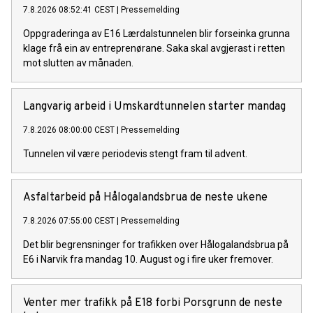
7.8.2026 08:52:41 CEST
|
Pressemelding
Oppgraderinga av E16 Lærdalstunnelen blir forseinka grunna
klage frå ein av entreprenørane. Saka skal avgjerast i retten
mot slutten av månaden.
Langvarig arbeid i Umskardtunnelen starter mandag
7.8.2026 08:00:00 CEST
|
Pressemelding
Tunnelen vil være periodevis stengt fram til advent.
Asfaltarbeid på Hålogalandsbrua de neste ukene
7.8.2026 07:55:00 CEST
|
Pressemelding
Det blir begrensninger for trafikken over Hålogalandsbrua på
E6 i Narvik fra mandag 10. August og i fire uker fremover.
Venter mer trafikk på E18 forbi Porsgrunn de neste