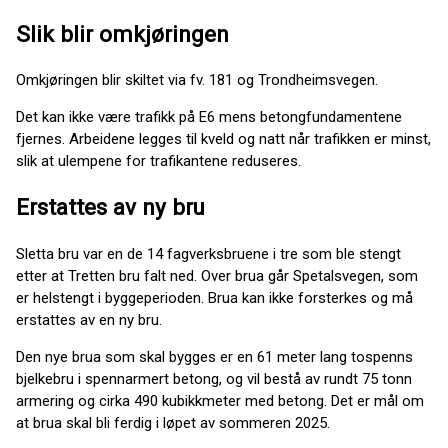
Slik blir omkjøringen
Omkjøringen blir skiltet via fv. 181 og Trondheimsvegen.
Det kan ikke være trafikk på E6 mens betongfundamentene
fjernes. Arbeidene legges til kveld og natt når trafikken er minst,
slik at ulempene for trafikantene reduseres.
Erstattes av ny bru
Sletta bru var en de 14 fagverksbruene i tre som ble stengt
etter at Tretten bru falt ned. Over brua går Spetalsvegen, som
er helstengt i byggeperioden. Brua kan ikke forsterkes og må
erstattes av en ny bru.
Den nye brua som skal bygges er en 61 meter lang tospenns
bjelkebru i spennarmert betong, og vil bestå av rundt 75 tonn
armering og cirka 490 kubikkmeter med betong. Det er mål om
at brua skal bli ferdig i løpet av sommeren 2025.