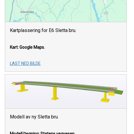
Kartplassering for E6 Sletta bru.
Kart: Google Maps.
LAST NED BILDE
Modell av ny Sletta bru.
Modell/tegning: Statens vegvesen.