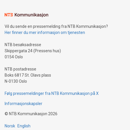
Vil du sende en pressemelding fra NTB Kommunikasjon?
Her finner du mer informasjon om tjenesten
NTB besøksadresse
Skippergata 24 (Pressens hus)
0154 Oslo
NTB postadresse
Boks 6817 St. Olavs plass
N-0130 Oslo
Følg pressemeldinger fra NTB Kommunikasjon på X
Informasjonskapsler
©
NTB Kommunikasjon
2026
Norsk
English