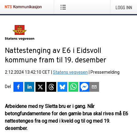
LOGG INN
Nattestenging av E6 i Eidsvoll
kommune fram til 19. desember
2.12.2024 13:42:10 CET
|
Statens vegvesen
|
Pressemelding
Del
Arbeidene med ny Sletta bru er i gang. Når
betongfundamentene for den gamle brua skal rives må E6
nattestenges fra og med i kveld og til og med 19.
desember.