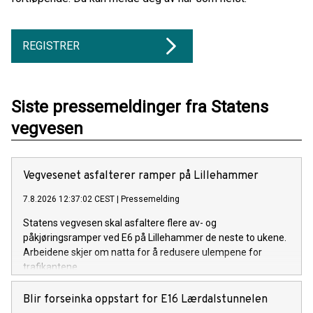
REGISTRER
Siste pressemeldinger fra Statens
vegvesen
Vegvesenet asfalterer ramper på Lillehammer
7.8.2026 12:37:02 CEST
|
Pressemelding
Statens vegvesen skal asfaltere flere av- og
påkjøringsramper ved E6 på Lillehammer de neste to ukene.
Arbeidene skjer om natta for å redusere ulempene for
trafikantene.
Blir forseinka oppstart for E16 Lærdalstunnelen