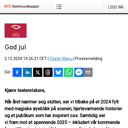
LOGG INN
God jul
2.12.2024 14:26:21 CET
|
Teater Manu
|
Pressemelding
Del
Kjære teaterelskere,
Når året nærmer seg slutten, ser vi tilbake på et 2024 fylt
med magiske øyeblikk på scenen, hjertevarmende historier
og et publikum som har inspirert oss. Samtidig ser
vi fram mot et spennende 2025 – inkludert vår kommende