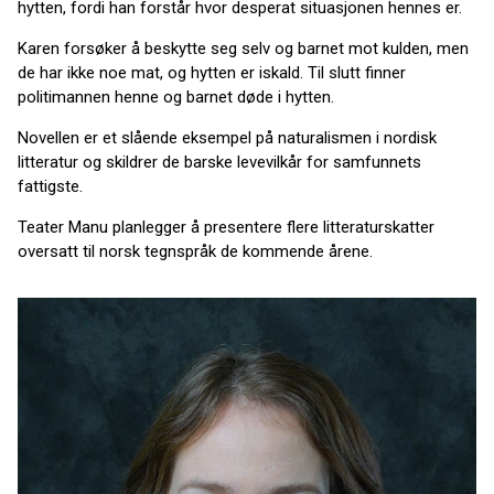
hytten, fordi han forstår hvor desperat situasjonen hennes er.
Karen forsøker å beskytte seg selv og barnet mot kulden, men
de har ikke noe mat, og hytten er iskald. Til slutt finner
politimannen henne og barnet døde i hytten.
Novellen er et slående eksempel på naturalismen i nordisk
litteratur og skildrer de barske levevilkår for samfunnets
fattigste.
Teater Manu planlegger å presentere flere litteraturskatter
oversatt til norsk tegnspråk de kommende årene.