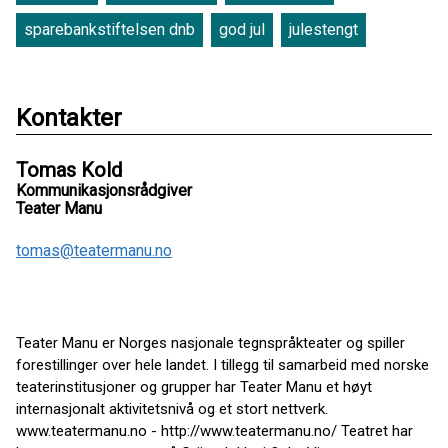
sparebankstiftelsen dnb
god jul
julestengt
Kontakter
Tomas Kold
Kommunikasjonsrådgiver
Teater Manu
tomas@teatermanu.no
Teater Manu er Norges nasjonale tegnspråkteater og spiller
forestillinger over hele landet. I tillegg til samarbeid med norske
teaterinstitusjoner og grupper har Teater Manu et høyt
internasjonalt aktivitetsnivå og et stort nettverk.
www.teatermanu.no - http://www.teatermanu.no/ Teatret har