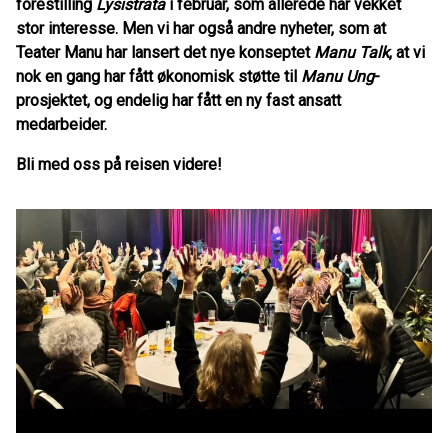
forestilling
Lysistrata
i februar, som allerede har vekket
stor interesse. Men vi har også andre nyheter, som at
Teater Manu har lansert det nye konseptet
Manu Talk
, at vi
nok en gang har fått økonomisk støtte til
Manu Ung
-
prosjektet, og endelig har fått en ny fast ansatt
medarbeider.
Bli med oss på reisen videre!