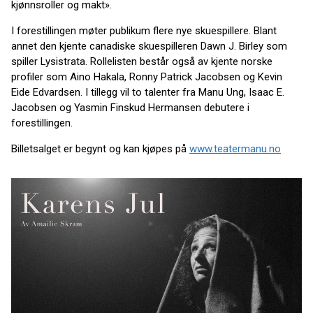
kjønnsroller og makt».
I forestillingen møter publikum flere nye skuespillere. Blant
annet den kjente canadiske skuespilleren Dawn J. Birley som
spiller Lysistrata. Rollelisten består også av kjente norske
profiler som Aino Hakala, Ronny Patrick Jacobsen og Kevin
Eide Edvardsen. I tillegg vil to talenter fra Manu Ung, Isaac E.
Jacobsen og Yasmin Finskud Hermansen debutere i
forestillingen.
Billetsalget er begynt og kan kjøpes på
www.teatermanu.no