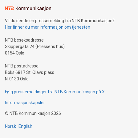
Vil du sende en pressemelding fra NTB Kommunikasjon?
Her finner du mer informasjon om tjenesten
NTB besøksadresse
Skippergata 24 (Pressens hus)
0154 Oslo
NTB postadresse
Boks 6817 St. Olavs plass
N-0130 Oslo
Følg pressemeldinger fra NTB Kommunikasjon på X
Informasjonskapsler
©
NTB Kommunikasjon
2026
Norsk
English