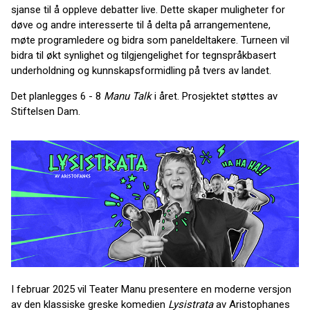
sjanse til å oppleve debatter live. Dette skaper muligheter for
døve og andre interesserte til å delta på arrangementene,
møte programledere og bidra som paneldeltakere. Turneen vil
bidra til økt synlighet og tilgjengelighet for tegnspråkbasert
underholdning og kunnskapsformidling på tvers av landet.
Det planlegges 6 - 8
Manu Talk
i året. Prosjektet støttes av
Stiftelsen Dam.
I februar 2025 vil Teater Manu presentere en moderne versjon
av den klassiske greske komedien
Lysistrata
av Aristophanes