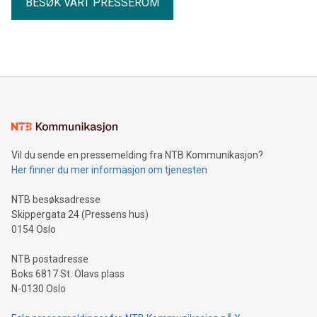
BESØK VÅRT PRESSEROM
Vil du sende en pressemelding fra NTB Kommunikasjon?
Her finner du mer informasjon om tjenesten
NTB besøksadresse
Skippergata 24 (Pressens hus)
0154 Oslo
NTB postadresse
Boks 6817 St. Olavs plass
N-0130 Oslo