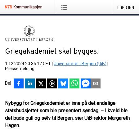
LOGG INN
Griegakademiet skal bygges!
1.12.2024 20:36:12 CET
|
Universitetet i Bergen (UiB)
|
Pressemelding
Del
Nybygg for Griegakademiet er inne på det endelige
statsbudsjettet som ble presentert søndag. – I kveld ble
det bade gull og sølv til Bergen, sier UiB-rektor Margareth
Hagen.