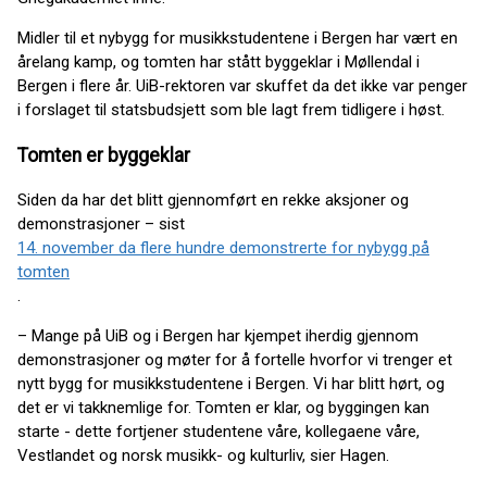
Midler til et nybygg for musikkstudentene i Bergen har vært en
årelang kamp, og tomten har stått byggeklar i Møllendal i
Bergen i flere år. UiB-rektoren var skuffet da det ikke var penger
i forslaget til statsbudsjett som ble lagt frem tidligere i høst.
Tomten er byggeklar
Siden da har det blitt gjennomført en rekke aksjoner og
demonstrasjoner – sist
14. november da flere hundre demonstrerte for nybygg på
tomten
.
– Mange på UiB og i Bergen har kjempet iherdig gjennom
demonstrasjoner og møter for å fortelle hvorfor vi trenger et
nytt bygg for musikkstudentene i Bergen. Vi har blitt hørt, og
det er vi takknemlige for. Tomten er klar, og byggingen kan
starte - dette fortjener studentene våre, kollegaene våre,
Vestlandet og norsk musikk- og kulturliv, sier Hagen.