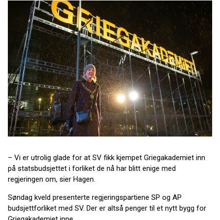
– Vi er utrolig glade for at SV fikk kjempet Griegakademiet inn
på statsbudsjettet i forliket de nå har blitt enige med
regjeringen om, sier Hagen.
Søndag kveld presenterte regjeringspartiene SP og AP
budsjettforliket med SV. Der er altså penger til et nytt bygg for
Griegakademiet inne.