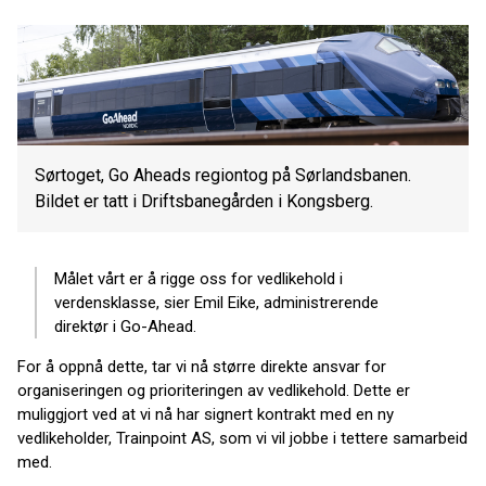
Sørtoget, Go Aheads regiontog på Sørlandsbanen.
Bildet er tatt i Driftsbanegården i Kongsberg.
Målet vårt er å rigge oss for vedlikehold i
verdensklasse, sier Emil Eike, administrerende
direktør i Go-Ahead.
For å oppnå dette, tar vi nå større direkte ansvar for
organiseringen og prioriteringen av vedlikehold. Dette er
muliggjort ved at vi nå har signert kontrakt med en ny
vedlikeholder, Trainpoint AS, som vi vil jobbe i tettere samarbeid
med.