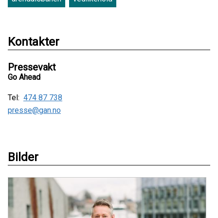
Kontakter
Pressevakt
Go Ahead
Tel:
474 87 738
presse@gan.no
Bilder