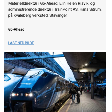
Materielldirektør i Go-Ahead, Elin Helen Risvik, og
administrerende direktør i TrainPoint AS, Hans Sørum,
på Kvaleberg verksted, Stavanger.
Go-Ahead
LAST NED BILDE