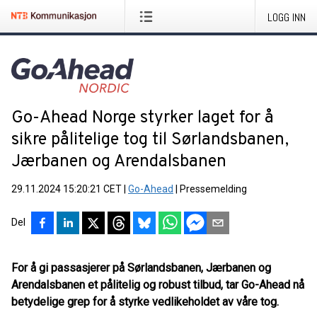
LOGG INN
Go-Ahead Norge styrker laget for å
sikre pålitelige tog til Sørlandsbanen,
Jærbanen og Arendalsbanen
29.11.2024 15:20:21 CET
|
Go-Ahead
|
Pressemelding
Del
For å gi passasjerer på Sørlandsbanen, Jærbanen og
Arendalsbanen et pålitelig og robust tilbud, tar Go-Ahead nå
betydelige grep for å styrke vedlikeholdet av våre tog.