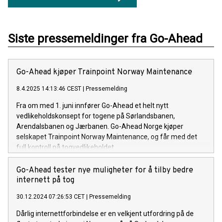
Siste pressemeldinger fra Go-Ahead
Go-Ahead kjøper Trainpoint Norway Maintenance
8.4.2025 14:13:46 CEST
|
Pressemelding
Fra om med 1. juni innfører Go-Ahead et helt nytt
vedlikeholdskonsept for togene på Sørlandsbanen,
Arendalsbanen og Jærbanen. Go-Ahead Norge kjøper
selskapet Trainpoint Norway Maintenance, og får med det
full kontroll på togvedlikeholdet.
Go-Ahead tester nye muligheter for å tilby bedre
internett på tog
30.12.2024 07:26:53 CET
|
Pressemelding
Dårlig internettforbindelse er en velkjent utfordring på de