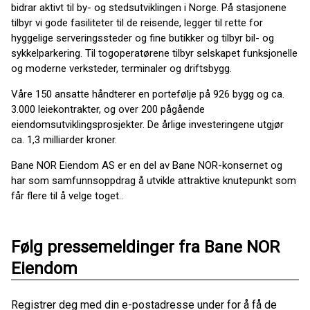
bidrar aktivt til by- og stedsutviklingen i Norge. På stasjonene
tilbyr vi gode fasiliteter til de reisende, legger til rette for
hyggelige serveringssteder og fine butikker og tilbyr bil- og
sykkelparkering. Til togoperatørene tilbyr selskapet funksjonelle
og moderne verksteder, terminaler og driftsbygg.
Våre 150 ansatte håndterer en portefølje på 926 bygg og ca.
3.000 leiekontrakter, og over 200 pågående
eiendomsutviklingsprosjekter. De årlige investeringene utgjør
ca. 1,3 milliarder kroner.
Bane NOR Eiendom AS er en del av Bane NOR-konsernet og
har som samfunnsoppdrag å utvikle attraktive knutepunkt som
får flere til å velge toget..
Følg pressemeldinger fra Bane NOR
Eiendom
Registrer deg med din e-postadresse under for å få de