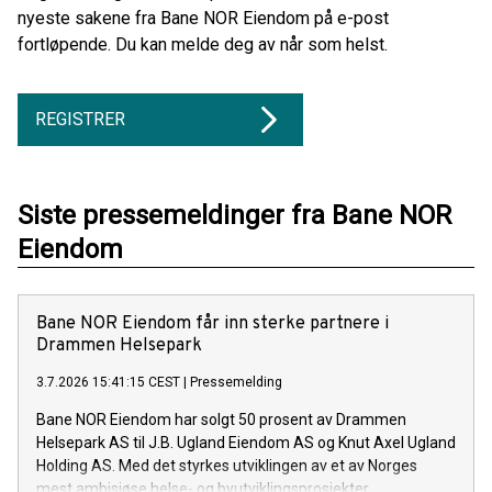
nyeste sakene fra Bane NOR Eiendom på e-post
fortløpende. Du kan melde deg av når som helst.
REGISTRER
Siste pressemeldinger fra Bane NOR
Eiendom
Bane NOR Eiendom får inn sterke partnere i
Drammen Helsepark
3.7.2026 15:41:15 CEST
|
Pressemelding
Bane NOR Eiendom har solgt 50 prosent av Drammen
Helsepark AS til J.B. Ugland Eiendom AS og Knut Axel Ugland
Holding AS. Med det styrkes utviklingen av et av Norges
mest ambisiøse helse- og byutviklingsprosjekter.