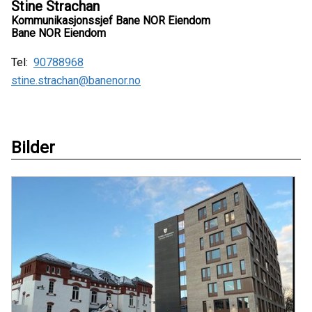
Stine Strachan
Kommunikasjonssjef Bane NOR Eiendom
Bane NOR Eiendom
Tel:
90788968
stine.strachan@banenor.no
Bilder