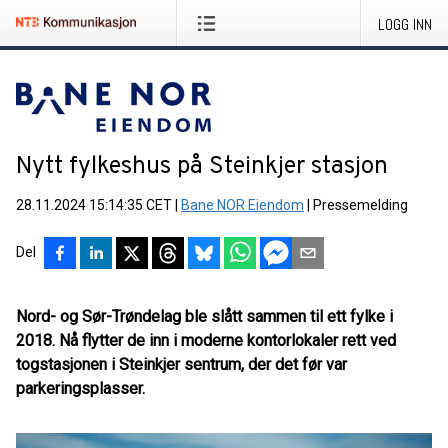
LOGG INN
Nytt fylkeshus på Steinkjer stasjon
28.11.2024 15:14:35 CET
|
Bane NOR Eiendom
|
Pressemelding
Del
Nord- og Sør-Trøndelag ble slått sammen til ett fylke i
2018. Nå flytter de inn i moderne kontorlokaler rett ved
togstasjonen i Steinkjer sentrum, der det før var
parkeringsplasser.