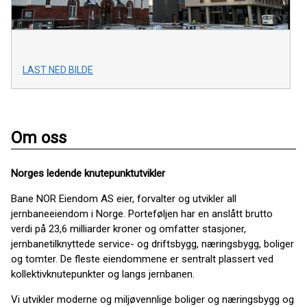
LAST NED BILDE
Om oss
Norges ledende knutepunktutvikler
Bane NOR Eiendom AS eier, forvalter og utvikler all
jernbaneeiendom i Norge. Porteføljen har en anslått brutto
verdi på 23,6 milliarder kroner og omfatter stasjoner,
jernbanetilknyttede service- og driftsbygg, næringsbygg, boliger
og tomter. De fleste eiendommene er sentralt plassert ved
kollektivknutepunkter og langs jernbanen.
Vi utvikler moderne og miljøvennlige boliger og næringsbygg og