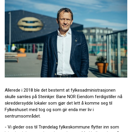
Allerede i 2018 ble det bestemt at fylkesadministrasjonen
skulle samles på Steinkjer. Bane NOR Eiendom ferdigstiller nå
skreddersydde lokaler som gjør det lett å komme seg til
Fylkeshuset med tog og som gir enda mer liv i
sentrumsområdet.
- Vi gleder oss til Trøndelag fylkeskommune flytter inn som