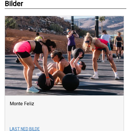
Bilder
Monte Feliz
LAST NED BILDE