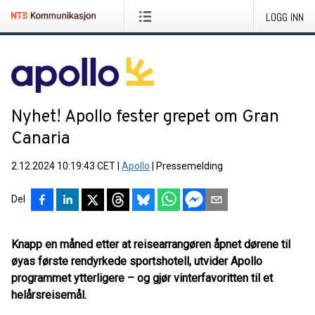
LOGG INN
Nyhet! Apollo fester grepet om Gran
Canaria
2.12.2024 10:19:43 CET
|
Apollo
|
Pressemelding
Del
Knapp en måned etter at reisearrangøren åpnet dørene til
øyas første rendyrkede sportshotell, utvider Apollo
programmet ytterligere – og gjør vinterfavoritten til et
helårsreisemål.