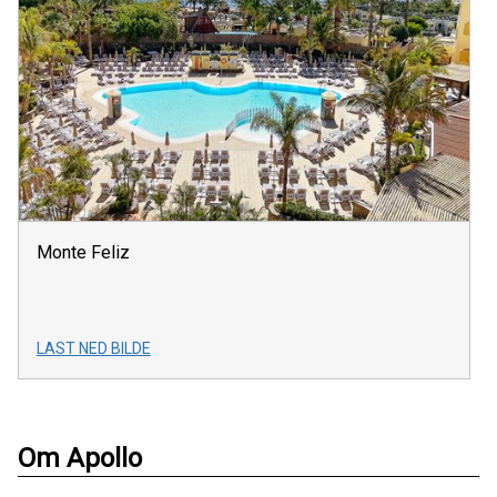
Monte Feliz
LAST NED BILDE
Om Apollo