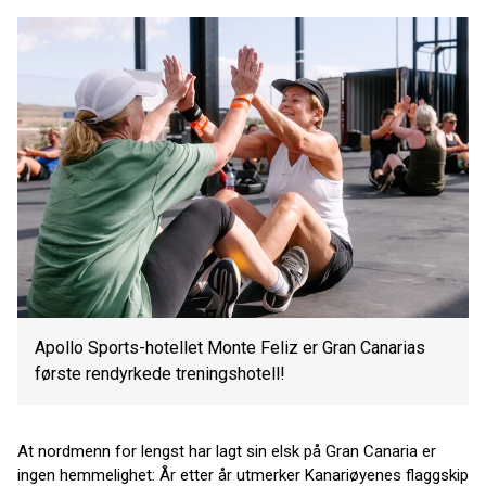
Apollo Sports-hotellet Monte Feliz er Gran Canarias
første rendyrkede treningshotell!
At nordmenn for lengst har lagt sin elsk på Gran Canaria er
ingen hemmelighet: År etter år utmerker Kanariøyenes flaggskip