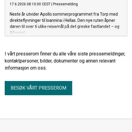
17.6.2026 08:10:00 CEST
|
Pressemelding
Neste år utvider Apollo sommerprogrammet fra Torp med
direkteflyvninger til Ioannina i Hellas. Den nye ruten åpner
døren til over ti ulike reisemål på det greske fastlandet – og
Albania!
I vårt presserom finner du alle våre siste pressemeldinger,
kontaktpersoner, bilder, dokumenter og annen relevant
informasjon om oss.
BESØK VÅRT PRESSEROM