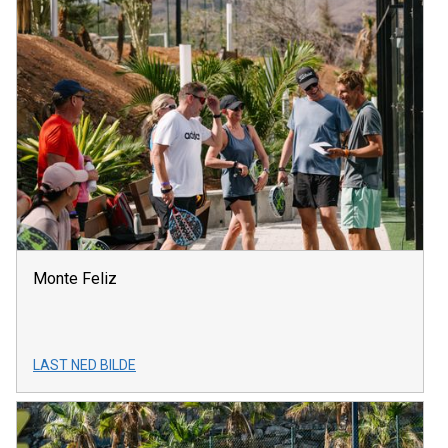
Monte Feliz
LAST NED BILDE