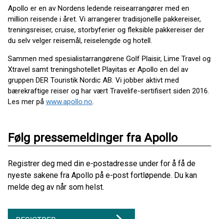
Apollo er en av Nordens ledende reisearrangører med en
million reisende i året. Vi arrangerer tradisjonelle pakkereiser,
treningsreiser, cruise, storbyferier og fleksible pakkereiser der
du selv velger reisemål, reiselengde og hotell.
Sammen med spesialistarrangørene Golf Plaisir, Lime Travel og
Xtravel samt treningshotellet Playitas er Apollo en del av
gruppen DER Touristik Nordic AB. Vi jobber aktivt med
bærekraftige reiser og har vært Travelife-sertifisert siden 2016.
Les mer på
www.apollo.no
.
Følg pressemeldinger fra Apollo
Registrer deg med din e-postadresse under for å få de
nyeste sakene fra Apollo på e-post fortløpende. Du kan
melde deg av når som helst.