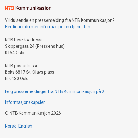
Vil du sende en pressemelding fra NTB Kommunikasjon?
Her finner du mer informasjon om tjenesten
NTB besøksadresse
Skippergata 24 (Pressens hus)
0154 Oslo
NTB postadresse
Boks 6817 St. Olavs plass
N-0130 Oslo
Følg pressemeldinger fra NTB Kommunikasjon på X
Informasjonskapsler
©
NTB Kommunikasjon
2026
Norsk
English