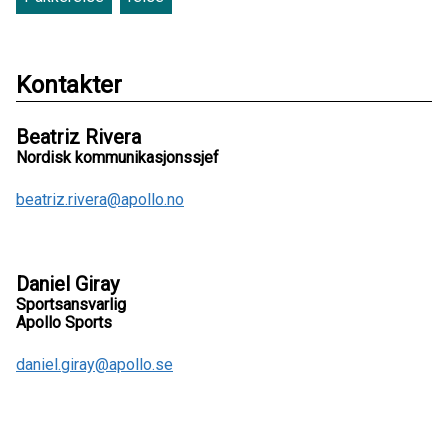
Kontakter
Beatriz Rivera
Nordisk kommunikasjonssjef
beatriz.rivera@apollo.no
Daniel Giray
Sportsansvarlig
Apollo Sports
daniel.giray@apollo.se