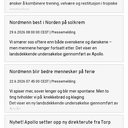
ønsker å kombinere trening, velvære og restitusjon i tropiske
omgivelser.
Nordmenn best i Norden på solkrem
29.6.2026 08:00:00 CEST
|
Pressemelding
Vi smører oss oftere enn både svenskene og danskene –
men mennene henger fortsatt etter. Det viser en
landsdekkende undersøkelse gjennomført av Apollo.
Nordmenn blir bedre mennesker på ferie
22.6.2026 07:45:00 CEST
|
Pressemelding
Vi spiser mer, sover lenger og blir mer spontane. Men to
ting tviholder vi på: knekkebrød og klaging.
Det viser en ny landsdekkende undersøkelse gjennomført av
Apollo.
Nyhet! Apollo setter opp ny direkterute fra Torp