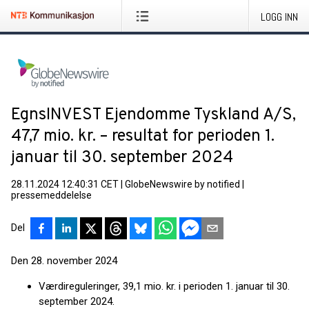
LOGG INN
EgnsINVEST Ejendomme Tyskland A/S,
47,7 mio. kr. – resultat for perioden 1.
januar til 30. september 2024
28.11.2024 12:40:31 CET
|
GlobeNewswire by notified
|
pressemeddelelse
Del
Den 28. november 2024
Værdireguleringer, 39,1 mio. kr. i perioden 1. januar til 30.
september 2024.