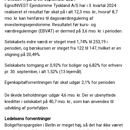
EgnsINVEST Ejendomme Tyskland A/S har i 3. kvartal 2024
realiseret et resultat før skat på i alt 12,3 mio. kr., hvoraf 8,7
mio. kr. kan henføres til dagsværdiregulering af
investeringsejendomme. Resultatet før kurs- og
værdireguleringer (EBVAT) er dermed på 3,6 mio. kr. i perioden.
Selskabets indre værdi er steget med 1,74% til 253,19 i
perioden, og børskursen er steget fra 122 til 147, hvilket er en
stigning på 20,49%.
Selskabets tomgang er 0,92% for boliger og 6,82% for erhverv
pr. 30. september, i alt 1,52% (13 lejemål).
Egenkapitalforrentningen før skat udgør 2,1% for perioden.
De likvide beholdninger udgør 4,6 mio. kr. Der er ubenyttede
kreditter i selskabet på 40,7 mio. kr., som kan anvendes til
udvikling af porteføljen.
Ledelsens forventninger
Boligefterspørgslen i Berlin er meget høj, så det har ikke været