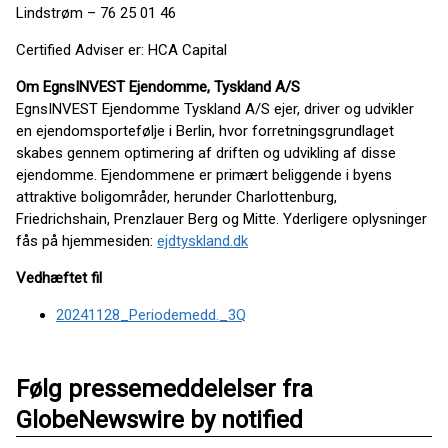
Lindstrøm – 76 25 01 46
Certified Adviser er: HCA Capital
Om EgnsINVEST Ejendomme, Tyskland A/S
EgnsINVEST Ejendomme Tyskland A/S ejer, driver og udvikler
en ejendomsportefølje i Berlin, hvor forretningsgrundlaget
skabes gennem optimering af driften og udvikling af disse
ejendomme. Ejendommene er primært beliggende i byens
attraktive boligområder, herunder Charlottenburg,
Friedrichshain, Prenzlauer Berg og Mitte. Yderligere oplysninger
fås på hjemmesiden:
ejdtyskland.dk
Vedhæftet fil
20241128_Periodemedd._3Q
Følg pressemeddelelser fra
GlobeNewswire by notified