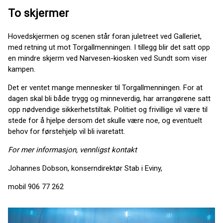
To skjermer
Hovedskjermen og scenen står foran juletreet ved Galleriet,
med retning ut mot Torgallmenningen. I tillegg blir det satt opp
en mindre skjerm ved Narvesen-kiosken ved Sundt som viser
kampen.
Det er ventet mange mennesker til Torgallmenningen. For at
dagen skal bli både trygg og minneverdig, har arrangørene satt
opp nødvendige sikkerhetstiltak. Politiet og frivillige vil være til
stede for å hjelpe dersom det skulle være noe, og eventuelt
behov for førstehjelp vil bli ivaretatt.
For mer informasjon, vennligst kontakt
Johannes Dobson, konserndirektør Stab i Eviny,
mobil 906 77 262