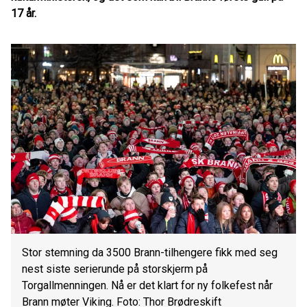
17 år.
Stor stemning da 3500 Brann-tilhengere fikk med seg
nest siste serierunde på storskjerm på
Torgallmenningen. Nå er det klart for ny folkefest når
Brann møter Viking. Foto: Thor Brødreskift