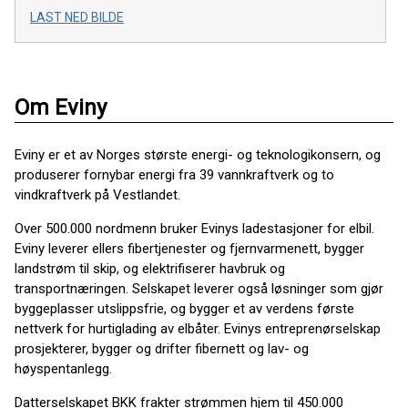
LAST NED BILDE
Om Eviny
Eviny er et av Norges største energi- og teknologikonsern, og
produserer fornybar energi fra 39 vannkraftverk og to
vindkraftverk på Vestlandet.
Over 500.000 nordmenn bruker Evinys ladestasjoner for elbil.
Eviny leverer ellers fibertjenester og fjernvarmenett, bygger
landstrøm til skip, og elektrifiserer havbruk og
transportnæringen. Selskapet leverer også løsninger som gjør
byggeplasser utslippsfrie, og bygger et av verdens første
nettverk for hurtiglading av elbåter. Evinys entreprenørselskap
prosjekterer, bygger og drifter fibernett og lav- og
høyspentanlegg.
Datterselskapet BKK frakter strømmen hjem til 450.000