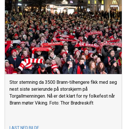
Stor stemning da 3500 Brann-tilhengere fikk med seg
nest siste serierunde på storskjerm på
Torgallmenningen. Nå er det klart for ny folkefest når
Brann møter Viking. Foto: Thor Brødreskift
LAST NED BILDE