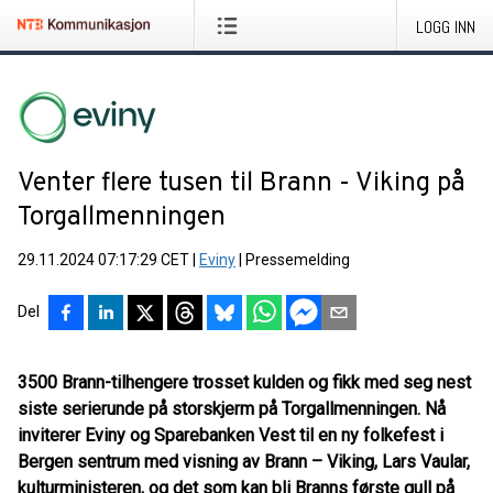
LOGG INN
Venter flere tusen til Brann - Viking på
Torgallmenningen
29.11.2024 07:17:29 CET
|
Eviny
|
Pressemelding
Del
3500 Brann-tilhengere trosset kulden og fikk med seg nest
siste serierunde på storskjerm på Torgallmenningen. Nå
inviterer Eviny og Sparebanken Vest til en ny folkefest i
Bergen sentrum med visning av Brann – Viking, Lars Vaular,
kulturministeren, og det som kan bli Branns første gull på