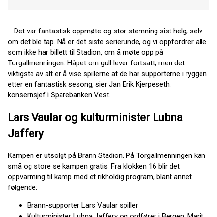
– Det var fantastisk oppmøte og stor stemning sist helg, selv
om det ble tap. Nå er det siste serierunde, og vi oppfordrer alle
som ikke har billett til Stadion, om å møte opp på
Torgallmenningen. Håpet om gull lever fortsatt, men det
viktigste av alt er å vise spillerne at de har supporterne i ryggen
etter en fantastisk sesong, sier Jan Erik Kjerpeseth,
konsernsjef i Sparebanken Vest.
Lars Vaular og kulturminister Lubna
Jaffery
Kampen er utsolgt på Brann Stadion. På Torgallmenningen kan
små og store se kampen gratis. Fra klokken 16 blir det
oppvarming til kamp med et rikholdig program, blant annet
følgende:
Brann-supporter Lars Vaular spiller
Kulturminister Lubna Jaffery og ordfører i Bergen, Marit