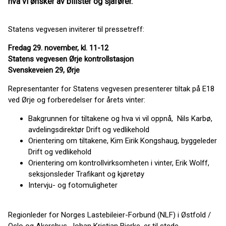
hva vi ønsker av bilister og sjåfører.
Statens vegvesen inviterer til pressetreff:
Fredag 29. november, kl. 11-12
Statens vegvesen Ørje kontrollstasjon
Svenskeveien 29, Ørje
Representanter for Statens vegvesen presenterer tiltak på E18
ved Ørje og forberedelser for årets vinter:
Bakgrunnen for tiltakene og hva vi vil oppnå, Nils Karbø,
avdelingsdirektør Drift og vedlikehold
Orientering om tiltakene, Kim Eirik Kongshaug, byggeleder
Drift og vedlikehold
Orientering om kontrollvirksomheten i vinter, Erik Wolff,
seksjonsleder Trafikant og kjøretøy
Intervju- og fotomuligheter
Regionleder for Norges Lastebileier-Forbund (NLF) i Østfold /