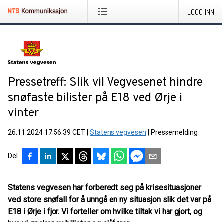
LOGG INN
Pressetreff: Slik vil Vegvesenet hindre
snøfaste bilister på E18 ved Ørje i
vinter
26.11.2024 17:56:39 CET
|
Statens vegvesen
|
Pressemelding
Del
Statens vegvesen har forberedt seg på krisesituasjoner
ved store snøfall for å unngå en ny situasjon slik det var på
E18 i Ørje i fjor. Vi forteller om hvilke tiltak vi har gjort, og