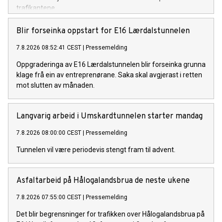
trafikantene.
Blir forseinka oppstart for E16 Lærdalstunnelen
7.8.2026 08:52:41 CEST
|
Pressemelding
Oppgraderinga av E16 Lærdalstunnelen blir forseinka grunna
klage frå ein av entreprenørane. Saka skal avgjerast i retten
mot slutten av månaden.
Langvarig arbeid i Umskardtunnelen starter mandag
7.8.2026 08:00:00 CEST
|
Pressemelding
Tunnelen vil være periodevis stengt fram til advent.
Asfaltarbeid på Hålogalandsbrua de neste ukene
7.8.2026 07:55:00 CEST
|
Pressemelding
Det blir begrensninger for trafikken over Hålogalandsbrua på