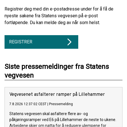
Registrer deg med din e-postadresse under for å få de
nyeste sakene fra Statens vegvesen på e-post
fortløpende. Du kan melde deg av når som helst.
REGISTRER
Siste pressemeldinger fra Statens
vegvesen
Vegvesenet asfalterer ramper på Lillehammer
7.8.2026 12:37:02 CEST
|
Pressemelding
Statens vegvesen skal asfaltere flere av- og
påkjøringsramper ved E6 på Lillehammer de neste to ukene.
Arbeidene skjer om natta for å redusere ulempene for