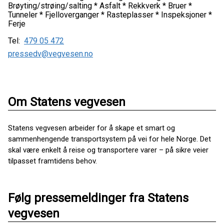
Brøyting/strøing/salting * Asfalt * Rekkverk * Bruer *
Tunneler * Fjelloverganger * Rasteplasser * Inspeksjoner *
Ferje
Tel:
479 05 472
pressedv@vegvesen.no
Om Statens vegvesen
Statens vegvesen arbeider for å skape et smart og
sammenhengende transportsystem på vei for hele Norge. Det
skal være enkelt å reise og transportere varer – på sikre veier
tilpasset framtidens behov.
Følg pressemeldinger fra Statens
vegvesen