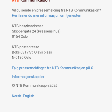
Vil du sende en pressemelding fra NTB Kommunikasjon?
Her finner du mer informasjon om tjenesten
NTB besøksadresse
Skippergata 24 (Pressens hus)
0154 Oslo
NTB postadresse
Boks 6817 St. Olavs plass
N-0130 Oslo
Følg pressemeldinger fra NTB Kommunikasjon på X
Informasjonskapsler
©
NTB Kommunikasjon
2026
Norsk
English