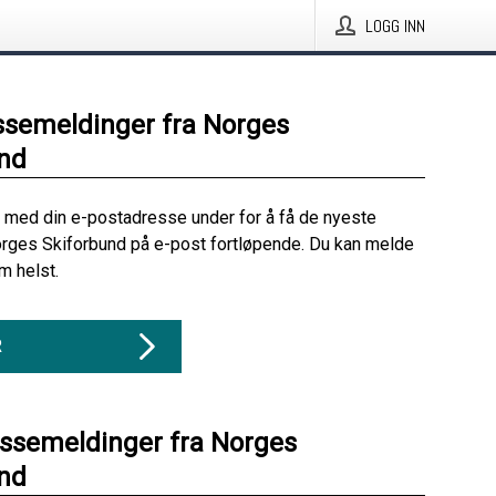
LOGG INN
ssemeldinger fra Norges
nd
 med din e-postadresse under for å få de nyeste
rges Skiforbund på e-post fortløpende. Du kan melde
m helst.
R
essemeldinger fra Norges
nd