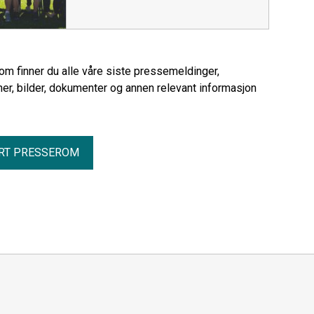
rom finner du alle våre siste pressemeldinger,
er, bilder, dokumenter og annen relevant informasjon
RT PRESSEROM