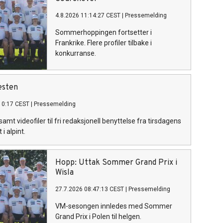
4.8.2026 11:14:27 CEST
|
Pressemelding
Sommerhoppingen fortsetter i
Frankrike. Flere profiler tilbake i
konkurranse.
esten
10:17 CEST
|
Pressemelding
amt videofiler til fri redaksjonell benyttelse fra tirsdagens
i alpint.
Hopp: Uttak Sommer Grand Prix i
Wisla
27.7.2026 08:47:13 CEST
|
Pressemelding
VM-sesongen innledes med Sommer
Grand Prix i Polen til helgen.