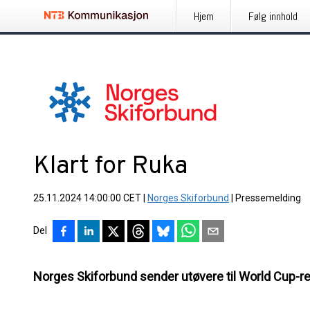
Hjem
Følg innhold
Klart for Ruka
25.11.2024 14:00:00 CET
|
Norges Skiforbund
|
Pressemelding
Del
Norges Skiforbund sender utøvere til World Cup-ren