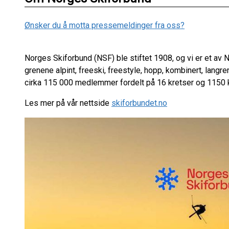
Ønsker du å motta pressemeldinger fra oss?
Norges Skiforbund (NSF) ble stiftet 1908, og vi er et av
grenene alpint, freeski, freestyle, hopp, kombinert, langr
cirka 115 000 medlemmer fordelt på 16 kretser og 1150 
Les mer på vår nettside
skiforbundet.no