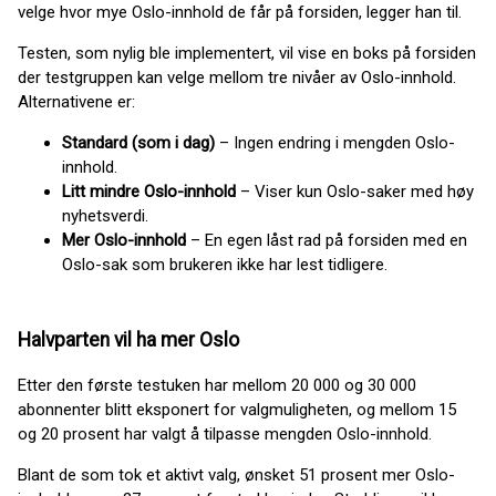
velge hvor mye Oslo-innhold de får på forsiden, legger han til.
Testen, som nylig ble implementert, vil vise en boks på forsiden
der testgruppen kan velge mellom tre nivåer av Oslo-innhold.
Alternativene er:
Standard (som i dag)
– Ingen endring i mengden Oslo-
innhold.
Litt mindre Oslo-innhold
– Viser kun Oslo-saker med høy
nyhetsverdi.
Mer Oslo-innhold
– En egen låst rad på forsiden med en
Oslo-sak som brukeren ikke har lest tidligere.
Halvparten vil ha mer Oslo
Etter den første testuken har mellom 20 000 og 30 000
abonnenter blitt eksponert for valgmuligheten, og mellom 15
og 20 prosent har valgt å tilpasse mengden Oslo-innhold.
Blant de som tok et aktivt valg, ønsket 51 prosent mer Oslo-