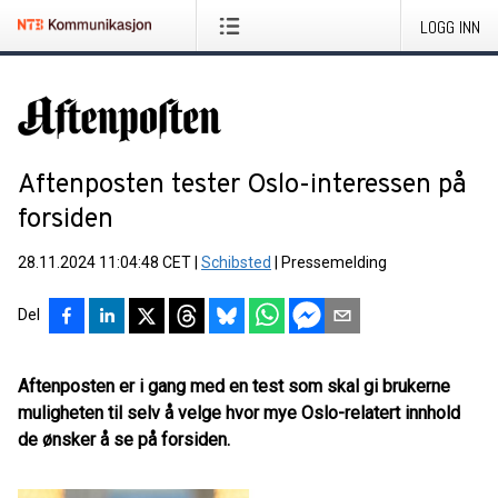
LOGG INN
Aftenposten tester Oslo-interessen på
forsiden
28.11.2024 11:04:48 CET
|
Schibsted
|
Pressemelding
Del
Aftenposten er i gang med en test som skal gi brukerne
muligheten til selv å velge hvor mye Oslo-relatert innhold
de ønsker å se på forsiden.