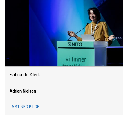
Safina de Klerk
Adrian Nielsen
LAST NED BILDE