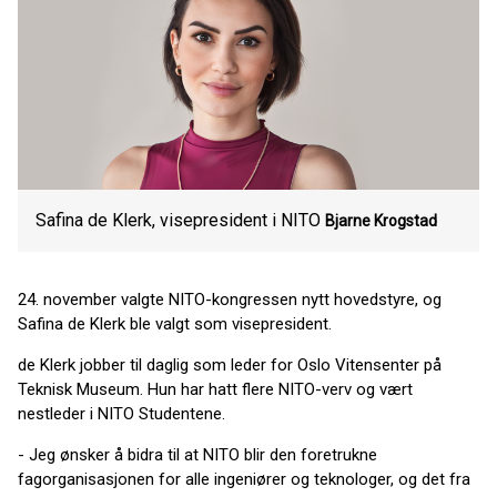
Safina de Klerk, visepresident i NITO
Bjarne Krogstad
24. november valgte NITO-kongressen nytt hovedstyre, og
Safina de Klerk ble valgt som visepresident.
de Klerk jobber til daglig som leder for Oslo Vitensenter på
Teknisk Museum. Hun har hatt flere NITO-verv og vært
nestleder i NITO Studentene.
- Jeg ønsker å bidra til at NITO blir den foretrukne
fagorganisasjonen for alle ingeniører og teknologer, og det fra