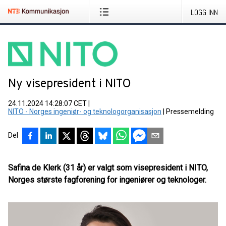
LOGG INN
Ny visepresident i NITO
24.11.2024 14:28:07 CET
|
NITO - Norges ingeniør- og teknologorganisasjon
|
Pressemelding
Del
Safina de Klerk (31 år) er valgt som visepresident i NITO,
Norges største fagforening for ingeniører og teknologer.