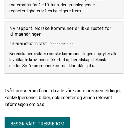
matematikk for 1.–10. trinn, der grunnleggende
regneferdigheter løftes tydeligere frem.
Ny rapport: Norske kommuner er ikke rustet for
klimaendringer
3.6.2026 07:37:03 CEST
|
Pressemelding
Beredskapen svikter i norske kommuner. Ingen oppfyller alle
lovpålagte krav innen sikkerhet og beredskap i teknisk
sektor. Små kommuner kommer klart dårligst ut.
I vårt presserom finner du alle våre siste pressemeldinger,
kontaktpersoner, bilder, dokumenter og annen relevant
informasjon om oss.
BESØK VÅRT PRESSEROM