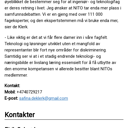
øyeblikket de bestemmer seg for at ingeniør- og teknologifag
er deres retning i livet. Jeg ønsker at NITO tar enda mer plass i
samfunnsdebatten. Vi er en gjeng med over 111 000
fageksperter, og den ekspertstemmen må vi bruke enda mer,
sier de Klerk.
- Like viktig er det at vi får flere damer inn i våre fagfelt.
Teknologi og løsninger utviklet uten et mangfold av
representanter blir fort nye områder for diskriminering.
Samtidig ser vi at i et stadig endrende teknologi- og
næringsbilde er livslang læring essensielt for å få utbytte av
den enorme kompetansen vi allerede besitter blant NITOs
medlemmer.
Kontakt:
Mobil:
+4740729217
E-post:
safina.deklerk@gmail.com
Kontakter