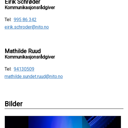
Eirik Schrøder
Kommunikasjonsrådgiver
Tel:
995 86 342
eirik.schroder@nito.no
Mathilde Ruud
Kommunikasjonsrådgiver
Tel:
94130509
mathilde.sundet.ruud@nito.no
Bilder