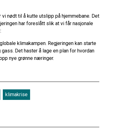
 vi nødt til å kutte utslipp på hjemmebane. Det
ringen har foreslått slik at vi får nasjonale
l:
n globale klimakampen. Regjeringen kan starte
g gass. Det haster å lage en plan for hvordan
e opp nye grønne næringer.
klimakrise