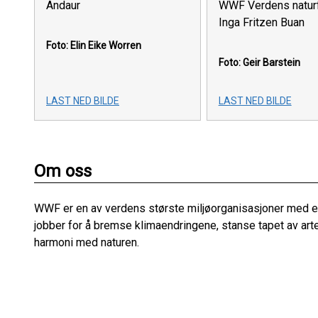
Andaur
WWF Verdens natur
Inga Fritzen Buan
Foto: Elin Eike Worren
Foto: Geir Barstein
LAST NED BILDE
LAST NED BILDE
Om oss
WWF er en av verdens største miljøorganisasjoner med ek
jobber for å bremse klimaendringene, stanse tapet av art
harmoni med naturen.