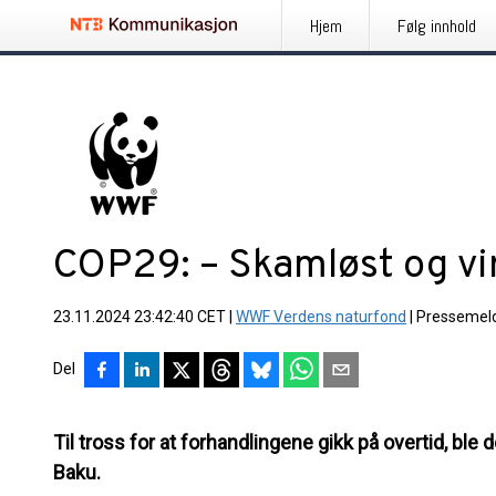
Hjem
Følg innhold
COP29: – Skamløst og vir
23.11.2024 23:42:40 CET
|
WWF Verdens naturfond
|
Pressemel
Del
Til tross for at forhandlingene gikk på overtid, ble d
Baku.