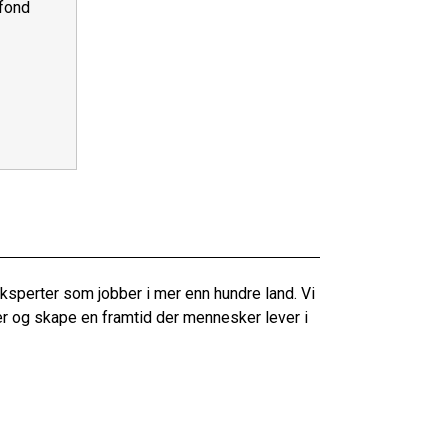
fond
sperter som jobber i mer enn hundre land. Vi
er og skape en framtid der mennesker lever i