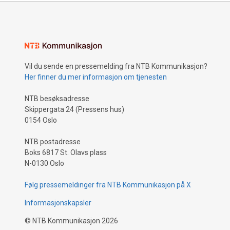
Vil du sende en pressemelding fra NTB Kommunikasjon?
Her finner du mer informasjon om tjenesten
NTB besøksadresse
Skippergata 24 (Pressens hus)
0154 Oslo
NTB postadresse
Boks 6817 St. Olavs plass
N-0130 Oslo
Følg pressemeldinger fra NTB Kommunikasjon på X
Informasjonskapsler
©
NTB Kommunikasjon
2026