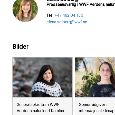
Presseansvarlig i WWF Verdens natur
Tel:
+47 482 04 130
elena.solberg@wwf.no
Bilder
Generalsekretær i WWF
Seniorrådgiver i
Verdens naturfond Karoline
internasjonal klimapo