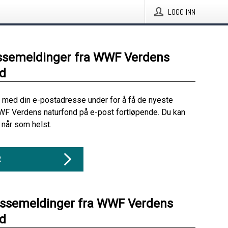
LOGG INN
ssemeldinger fra WWF Verdens
d
 med din e-postadresse under for å få de nyeste
WF Verdens naturfond på e-post fortløpende. Du kan
når som helst.
R
essemeldinger fra WWF Verdens
d