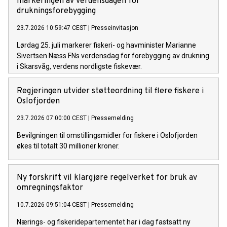
markeringen av verdensdagen for
drukningsforebygging
23.7.2026 10:59:47 CEST
|
Presseinvitasjon
Lørdag 25. juli markerer fiskeri- og havminister Marianne
Sivertsen Næss FNs verdensdag for forebygging av drukning
i Skarsvåg, verdens nordligste fiskevær.
Regjeringen utvider støtteordning til flere fiskere i
Oslofjorden
23.7.2026 07:00:00 CEST
|
Pressemelding
Bevilgningen til omstillingsmidler for fiskere i Oslofjorden
økes til totalt 30 millioner kroner.
Ny forskrift vil klargjøre regelverket for bruk av
omregningsfaktor
10.7.2026 09:51:04 CEST
|
Pressemelding
Nærings- og fiskeridepartementet har i dag fastsatt ny