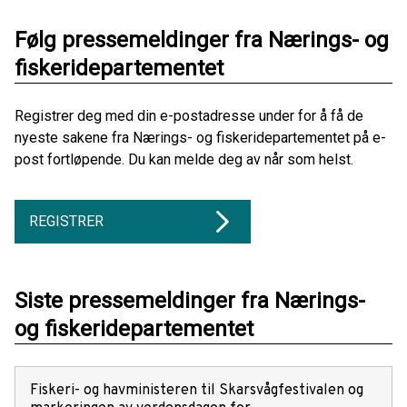
Følg pressemeldinger fra Nærings- og
fiskeridepartementet
Registrer deg med din e-postadresse under for å få de
nyeste sakene fra Nærings- og fiskeridepartementet på e-
post fortløpende. Du kan melde deg av når som helst.
REGISTRER
Siste pressemeldinger fra Nærings-
og fiskeridepartementet
Fiskeri- og havministeren til Skarsvågfestivalen og