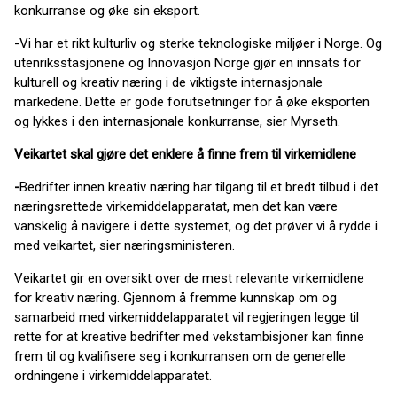
konkurranse og øke sin eksport.
-
Vi har et rikt kulturliv og sterke teknologiske miljøer i Norge. Og
utenriksstasjonene og Innovasjon Norge gjør en innsats for
kulturell og kreativ næring i de viktigste internasjonale
markedene. Dette er gode forutsetninger for å øke eksporten
og lykkes i den internasjonale konkurranse, sier Myrseth.
Veikartet skal gjøre det enklere å finne frem til virkemidlene
-
Bedrifter innen kreativ næring har tilgang til et bredt tilbud i det
næringsrettede virkemiddelapparatat, men det kan være
vanskelig å navigere i dette systemet, og det prøver vi å rydde i
med veikartet, sier næringsministeren.
Veikartet gir en oversikt over de mest relevante virkemidlene
for kreativ næring. Gjennom å fremme kunnskap om og
samarbeid med virkemiddelapparatet vil regjeringen legge til
rette for at kreative bedrifter med vekstambisjoner kan finne
frem til og kvalifisere seg i konkurransen om de generelle
ordningene i virkemiddelapparatet.