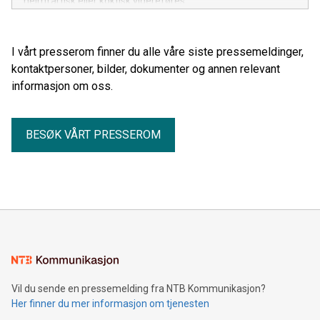
heimfarfisk eller kokfisk videreføres.
I vårt presserom finner du alle våre siste pressemeldinger,
kontaktpersoner, bilder, dokumenter og annen relevant
informasjon om oss.
BESØK VÅRT PRESSEROM
Vil du sende en pressemelding fra NTB Kommunikasjon?
Her finner du mer informasjon om tjenesten