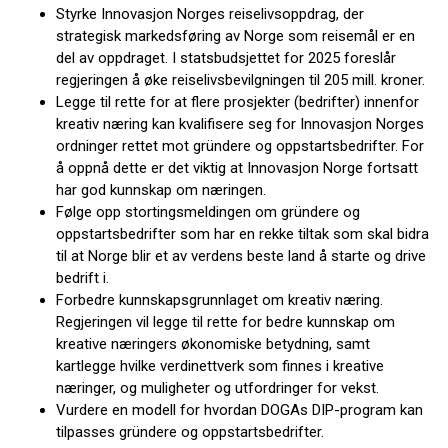
Styrke Innovasjon Norges reiselivsoppdrag, der
strategisk markedsføring av Norge som reisemål er en
del av oppdraget. I statsbudsjettet for 2025 foreslår
regjeringen å øke reiselivsbevilgningen til 205 mill. kroner.
Legge til rette for at flere prosjekter (bedrifter) innenfor
kreativ næring kan kvalifisere seg for Innovasjon Norges
ordninger rettet mot gründere og oppstartsbedrifter. For
å oppnå dette er det viktig at Innovasjon Norge fortsatt
har god kunnskap om næringen.
Følge opp stortingsmeldingen om gründere og
oppstartsbedrifter som har en rekke tiltak som skal bidra
til at Norge blir et av verdens beste land å starte og drive
bedrift i.
Forbedre kunnskapsgrunnlaget om kreativ næring.
Regjeringen vil legge til rette for bedre kunnskap om
kreative næringers økonomiske betydning, samt
kartlegge hvilke verdinettverk som finnes i kreative
næringer, og muligheter og utfordringer for vekst.
Vurdere en modell for hvordan DOGAs DIP-program kan
tilpasses gründere og oppstartsbedrifter.