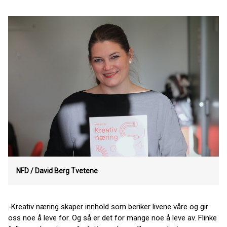
NFD / David Berg Tvetene
-Kreativ næring skaper innhold som beriker livene våre og gir
oss noe å leve for. Og så er det for mange noe å leve av. Flinke