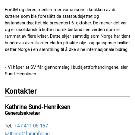
ForUM og deres medlemmer var unisone i kritikken av de
kuttene som ble foreslått da statsbudsjettet og
bistandsbudsjettet ble presentert 6. oktober. De mener det var
og er usolidarisk å kutte i norsk bistand i en verden som er
rammet av flere kriser. Dette skjer samtidig som Norge har tjent
hundrevis av milliarder ekstra på økte olje- og gasspriser hvilket
setter Norge i en særstilling til å øke sine internasjonale bidrag.
- Vi håper at SV får gjennomslag i budsjettforhandlingene, sier
Sund-Henriksen.
Kontakter
Kathrine Sund-Henriksen
Generalsekretær
Tel:
+47 411 05 167
kathrine@forumfor.no