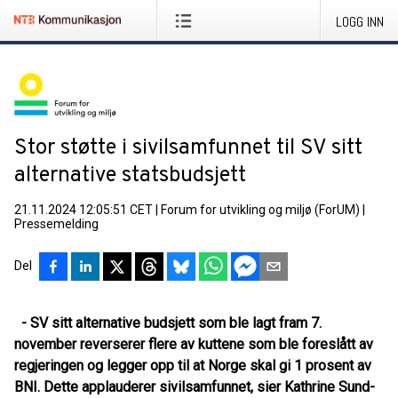
LOGG INN
Stor støtte i sivilsamfunnet til SV sitt
alternative statsbudsjett
21.11.2024 12:05:51 CET
|
Forum for utvikling og miljø (ForUM)
|
Pressemelding
Del
- SV sitt alternative budsjett som ble lagt fram 7.
november reverserer flere av kuttene som ble foreslått av
regjeringen og legger opp til at Norge skal gi 1 prosent av
BNI. Dette applauderer sivilsamfunnet, sier Kathrine Sund-