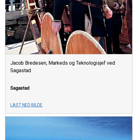
Jacob Bredesen, Markeds og Teknologisjef ved
Sagastad
Sagastad
LAST NED BILDE