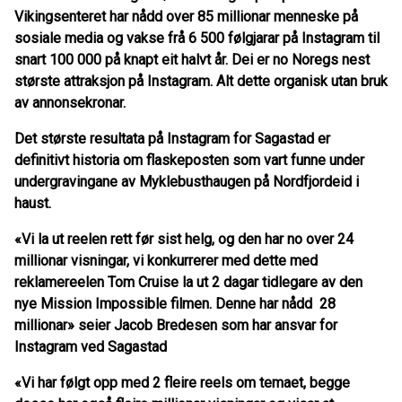
Vikingsenteret har nådd over 85 millionar menneske på
sosiale media og vakse frå 6 500 følgjarar på Instagram til
snart 100 000 på knapt eit halvt år. Dei er no Noregs nest
største attraksjon på Instagram. Alt dette organisk utan bruk
av annonsekronar.
Det største resultata på Instagram for Sagastad er
definitivt historia om flaskeposten som vart funne under
undergravingane av Myklebusthaugen på Nordfjordeid i
haust.
«Vi la ut reelen rett før sist helg, og den har no over 24
millionar visningar, vi konkurrerer med dette med
reklamereelen Tom Cruise la ut 2 dagar tidlegare av den
nye Mission Impossible filmen. Denne har nådd 28
millionar» seier Jacob Bredesen som har ansvar for
Instagram ved Sagastad
«Vi har følgt opp med 2 fleire reels om temaet, begge