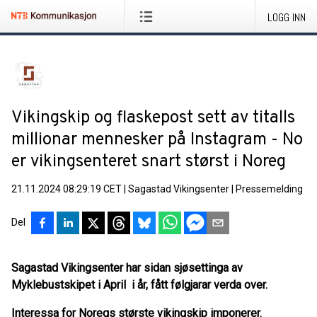
LOGG INN
Vikingskip og flaskepost sett av titalls
millionar mennesker på Instagram - No
er vikingsenteret snart størst i Noreg
21.11.2024 08:29:19 CET
|
Sagastad Vikingsenter
|
Pressemelding
Del
Sagastad Vikingsenter har sidan sjøsettinga av
Myklebustskipet i April i år, fått følgjarar verda over.
Interessa for Noregs største vikingskip imponerer.