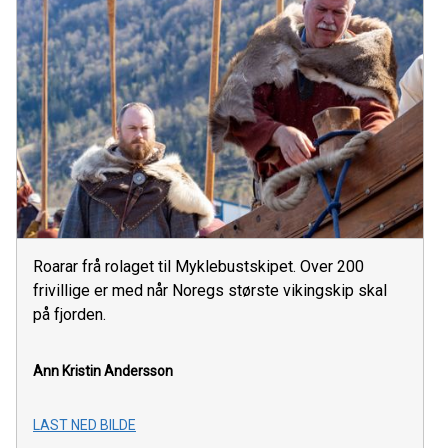
Roarar frå rolaget til Myklebustskipet. Over 200
frivillige er med når Noregs største vikingskip skal
på fjorden.
Ann Kristin Andersson
LAST NED BILDE