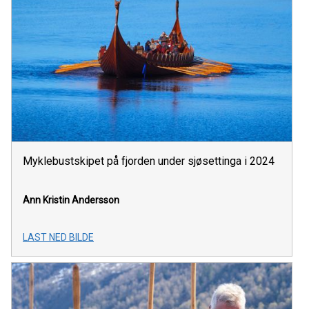
Myklebustskipet på fjorden under sjøsettinga i 2024
Ann Kristin Andersson
LAST NED BILDE