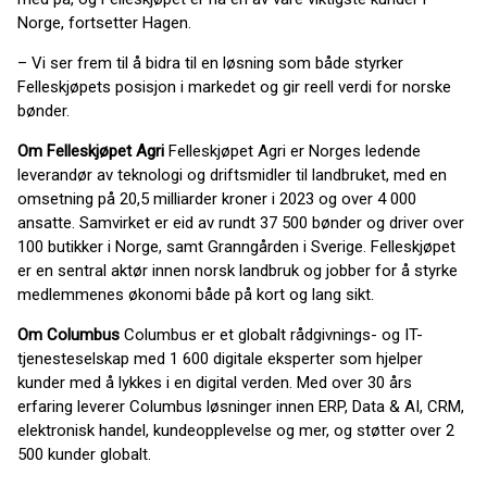
Norge, fortsetter Hagen.
– Vi ser frem til å bidra til en løsning som både styrker
Felleskjøpets posisjon i markedet og gir reell verdi for norske
bønder.
Om Felleskjøpet Agri
Felleskjøpet Agri er Norges ledende
leverandør av teknologi og driftsmidler til landbruket, med en
omsetning på 20,5 milliarder kroner i 2023 og over 4 000
ansatte. Samvirket er eid av rundt 37 500 bønder og driver over
100 butikker i Norge, samt Granngården i Sverige. Felleskjøpet
er en sentral aktør innen norsk landbruk og jobber for å styrke
medlemmenes økonomi både på kort og lang sikt.
Om Columbus
Columbus er et globalt rådgivnings- og IT-
tjenesteselskap med 1 600 digitale eksperter som hjelper
kunder med å lykkes i en digital verden. Med over 30 års
erfaring leverer Columbus løsninger innen ERP, Data & AI, CRM,
elektronisk handel, kundeopplevelse og mer, og støtter over 2
500 kunder globalt.