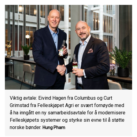
Viktig avtale: Eivind Hagen fra Columbus og Curt
Grimstad fra Felleskjøpet Agri er svært fornøyde med
å ha inngått en ny samarbeidsavtale for å modernisere
Felleskjøpets systemer og styrke sin evne til å støtte
norske bønder.
Hung Pham