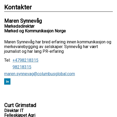
Kontakter
Maren Synnevåg
Markedsdirektør
Marked og Kommunikasjon Norge
Maren Synnevåg har bred erfaring innen kommunikasjon og
merkevarebygging av selskaper. Synnevåg har vært
journalist og har lang PR-erfaring
Tel:
+4798218315
98218315
maren.synnevag@columbusglobal.com
Curt Grimstad
Direktør IT
Felleskjøpet Agri