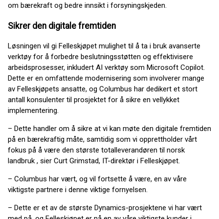
om bærekraft og bedre innsikt i forsyningskjeden.
Sikrer den digitale fremtiden
Løsningen vil gi Felleskjøpet mulighet til å ta i bruk avanserte
verktøy for å forbedre beslutningsstøtten og effektivisere
arbeidsprosesser, inkludert AI verktøy som Microsoft Copilot.
Dette er en omfattende modernisering som involverer mange
av Felleskjøpets ansatte, og Columbus har dedikert et stort
antall konsulenter til prosjektet for å sikre en vellykket
implementering.
– Dette handler om å sikre at vi kan møte den digitale fremtiden
på en bærekraftig måte, samtidig som vi opprettholder vårt
fokus på å være den største totalleverandøren til norsk
landbruk , sier Curt Grimstad, IT-direktør i Felleskjøpet.
– Columbus har vært, og vil fortsette å være, en av våre
viktigste partnere i denne viktige fornyelsen.
– Dette er et av de største Dynamics-prosjektene vi har vært
med på, og Felleskjøpet er nå en av våre viktigste kunder i