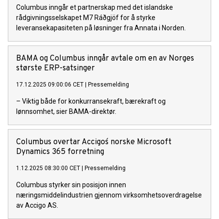
Columbus inngår et partnerskap med det islandske
rådgivningsselskapet M7 Ráðgjöf for å styrke
leveransekapasiteten på løsninger fra Annata i Norden.
BAMA og Columbus inngår avtale om en av Norges
største ERP-satsinger
17.12.2025 09:00:06 CET
|
Pressemelding
– Viktig både for konkurransekraft, bærekraft og
lønnsomhet, sier BAMA-direktør.
Columbus overtar Accigos´ norske Microsoft
Dynamics 365 forretning
1.12.2025 08:30:00 CET
|
Pressemelding
Columbus styrker sin posisjon innen
næringsmiddelindustrien gjennom virksomhetsoverdragelse
av Accigo AS.