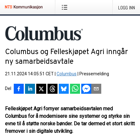
LOGG INN
Columbus og Felleskjøpet Agri inngår
ny samarbeidsavtale
21.11.2024 14:05:51 CET
|
Columbus
|
Pressemelding
Del
Felleskjøpet Agri fornyer samarbeidsavtalen med
Columbus for å modernisere sine systemer og styrke sin
evne til å støtte norske bønder. De tar dermed et stort skritt
fremover i sin digitale utvikling.