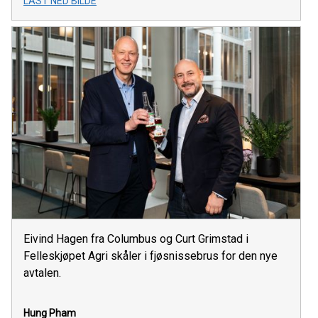
LAST NED BILDE
Eivind Hagen fra Columbus og Curt Grimstad i
Felleskjøpet Agri skåler i fjøsnissebrus for den nye
avtalen.
Hung Pham