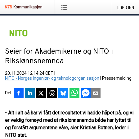
LOGG INN
Seier for Akademikerne og NITO i
Rikslønnsnemnda
20.11.2024 12:14:24 CET
|
NITO - Norges ingeniør- og teknologorganisasjon
|
Pressemelding
Del
- Alt i alt så har vi fått det resultatet vi hadde håpet på, og vi
er veldig fornøyd med at rikslønnsnemda både har lyttet til
og forstått argumentene våre, sier Kristian Botnen, leder i
NITO stat.