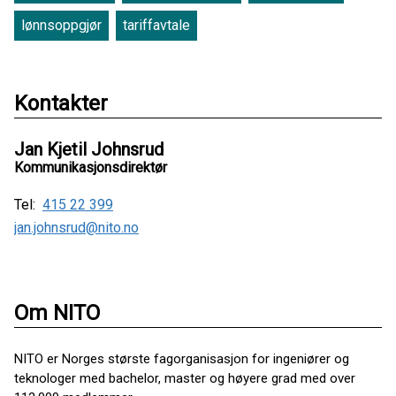
lønnsoppgjør
tariffavtale
Kontakter
Jan Kjetil Johnsrud
Kommunikasjonsdirektør
Tel:
415 22 399
jan.johnsrud@nito.no
Om NITO
NITO er Norges største fagorganisasjon for ingeniører og
teknologer med bachelor, master og høyere grad med over