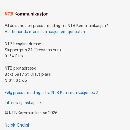
Vil du sende en pressemelding fra NTB Kommunikasjon?
Her finner du mer informasjon om tjenesten
NTB besøksadresse
Skippergata 24 (Pressens hus)
0154 Oslo
NTB postadresse
Boks 6817 St. Olavs plass
N-0130 Oslo
Følg pressemeldinger fra NTB Kommunikasjon på X
Informasjonskapsler
©
NTB Kommunikasjon
2026
Norsk
English